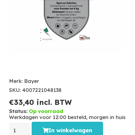
Merk: Bayer
SKU: 4007221048138
€
33,40
incl. BTW
Status:
Op voorraad
Werkdagen voor 12:00 besteld, morgen in huis
In winkelwagen