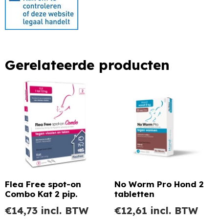
Gerelateerde producten
Flea Free spot-on
No Worm Pro Hond 2
Combo Kat 2 pip.
tabletten
€
14,73
incl. BTW
€
12,61
incl. BTW