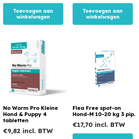
Toevoegen aan
Toevoegen aan
winkelwagen
winkelwagen
No Worm Pro Kleine
Flea Free spot-on
Hond & Puppy 4
Hond-M 10-20 kg 3 pip.
tabletten
€
17,70
incl. BTW
€
9,82
incl. BTW