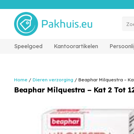
Speelgoed
Kantoorartikelen
Persoonli
Home
/
Dieren verzorging
/ Beaphar Milquestra – Kat
Beaphar Milquestra – Kat 2 Tot 12