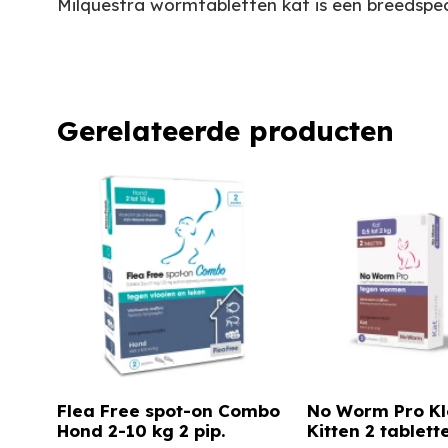
Milquestra wormtabletten kat is een breedspe
Gerelateerde producten
Flea Free spot-on Combo
No Worm Pro Kl
Hond 2-10 kg 2 pip.
Kitten 2 tablett