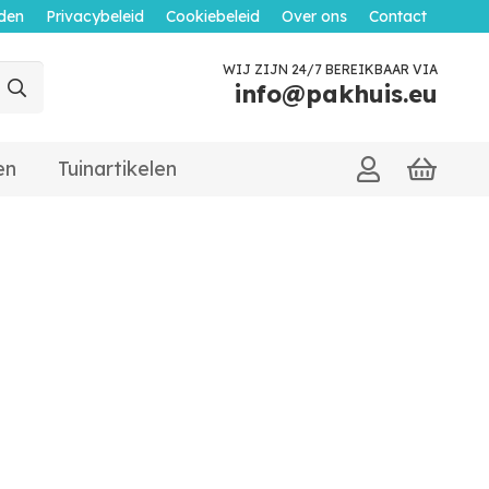
den
Privacybeleid
Cookiebeleid
Over ons
Contact
WIJ ZIJN 24/7 BEREIKBAAR VIA
info@pakhuis.eu
en
Tuinartikelen