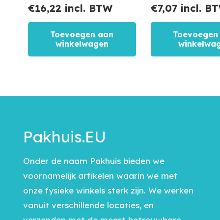
€
16,22
incl. BTW
€
7,07
incl. B
Toevoegen aan
Toevoegen
winkelwagen
winkelwa
Pakhuis.EU
Onder de naam Pakhuis bieden we
voornamelijk artikelen waarin we met
onze fysieke winkels sterk zijn. We werken
vanuit verschillende locaties, en
verzenden met de meest betrouwbare