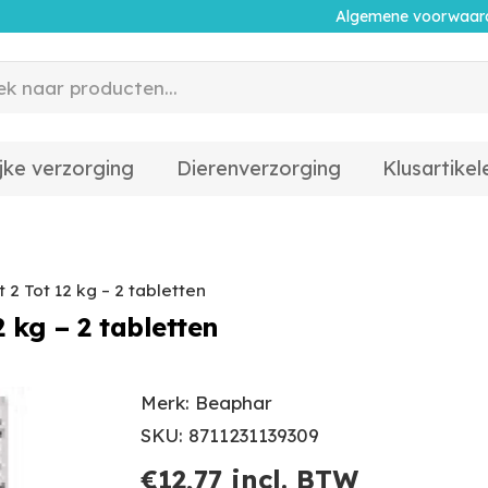
Algemene voorwaar
jke verzorging
Dierenverzorging
Klusartikel
 2 Tot 12 kg – 2 tabletten
 kg – 2 tabletten
Merk: Beaphar
SKU: 8711231139309
€
12,77
incl. BTW