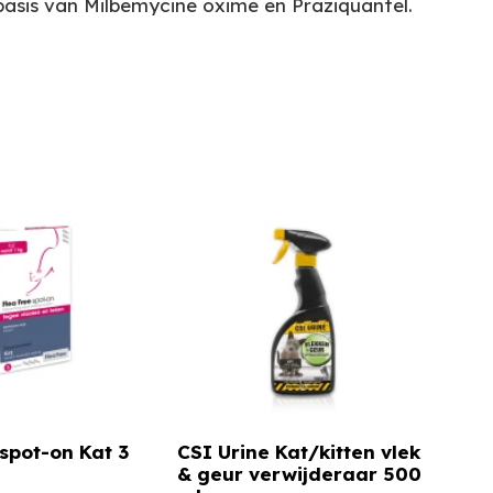
asis van Milbemycine oxime en Praziquantel.
 spot-on Kat 3
CSI Urine Kat/kitten vlek
& geur verwijderaar 500