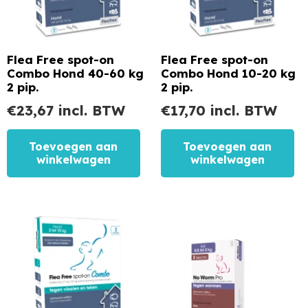
Flea Free spot-on
Flea Free spot-on
Combo Hond 40-60 kg
Combo Hond 10-20 kg
2 pip.
2 pip.
€
23,67
incl. BTW
€
17,70
incl. BTW
Toevoegen aan
Toevoegen aan
winkelwagen
winkelwagen