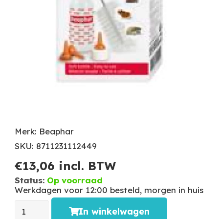
Merk: Beaphar
SKU: 8711231112449
€
13,06
incl. BTW
Status:
Op voorraad
Werkdagen voor 12:00 besteld, morgen in huis
In winkelwagen