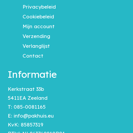
Privacybeleid
Cookiebeleid
Mijn account
Verzending
Verlanglijst
Contact
Informatie
Kerkstraat 33b
5411EA Zeeland
T:
085-0081165
E:
info@pakhuis.eu
KvK: 85857319