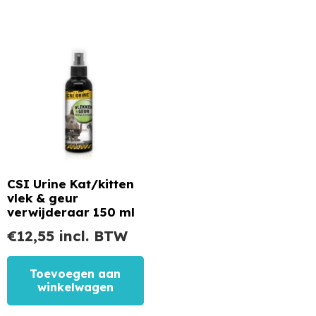
CSI Urine Kat/kitten
vlek & geur
verwijderaar 150 ml
€
12,55
incl. BTW
Toevoegen aan
winkelwagen