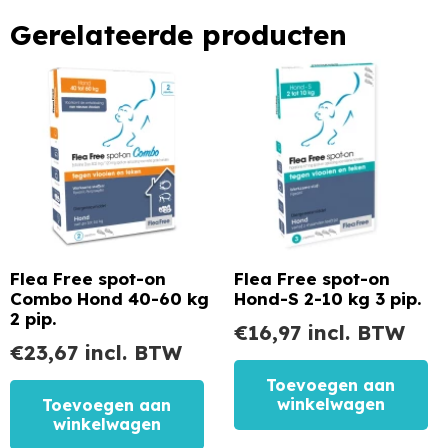
Gerelateerde producten
Flea Free spot-on
Flea Free spot-on
Combo Hond 40-60 kg
Hond-S 2-10 kg 3 pip.
2 pip.
€
16,97
incl. BTW
€
23,67
incl. BTW
Toevoegen aan
winkelwagen
Toevoegen aan
winkelwagen