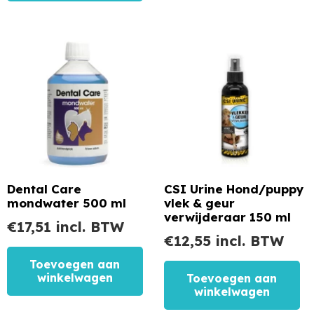
Dental Care
CSI Urine Hond/puppy
mondwater 500 ml
vlek & geur
verwijderaar 150 ml
€
17,51
incl. BTW
€
12,55
incl. BTW
Toevoegen aan
winkelwagen
Toevoegen aan
winkelwagen