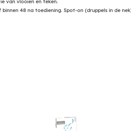
e van vlooien en teken.
 binnen 48 na toediening.
Spot-on (druppels in de nek