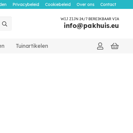
den
Privacybeleid
Cookiebeleid
Over ons
Contact
WIJ ZIJN 24/7 BEREIKBAAR VIA
info@pakhuis.eu
en
Tuinartikelen