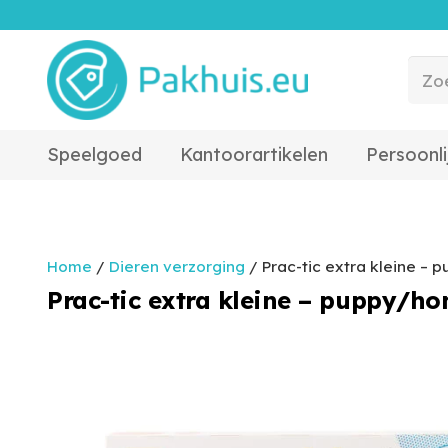
Speelgoed
Kantoorartikelen
Persoonli
Home
/
Dieren verzorging
/ Prac-tic extra kleine – p
Prac-tic extra kleine – puppy/hon