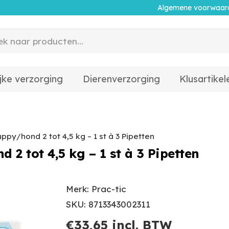
Algemene voorwaar
jke verzorging
Dierenverzorging
Klusartikel
uppy/hond 2 tot 4,5 kg – 1 st à 3 Pipetten
d 2 tot 4,5 kg – 1 st à 3 Pipetten
Merk: Prac-tic
SKU: 8713343002311
€
33,65
incl. BTW