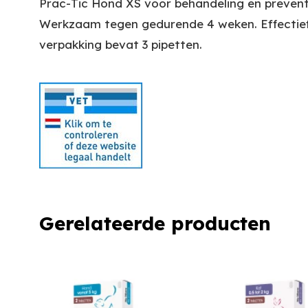
Prac-Tic Hond XS voor behandeling en preventi
Werkzaam tegen gedurende 4 weken. Effectief
verpakking bevat 3 pipetten.
Gerelateerde producten