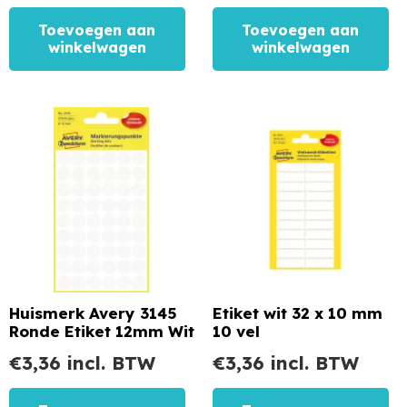
Toevoegen aan
Toevoegen aan
winkelwagen
winkelwagen
Huismerk Avery 3145
Etiket wit 32 x 10 mm
Ronde Etiket 12mm Wit
10 vel
€
3,36
incl. BTW
€
3,36
incl. BTW