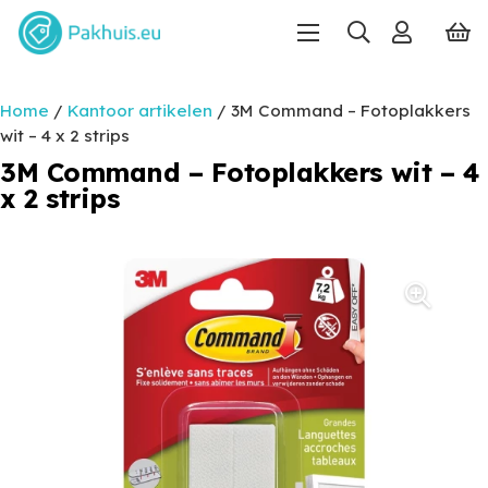
Home
/
Kantoor artikelen
/ 3M Command – Fotoplakkers
wit – 4 x 2 strips
3M Command – Fotoplakkers wit – 4
x 2 strips