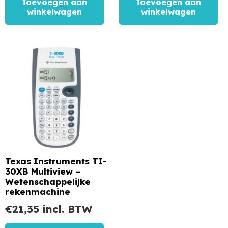
Toevoegen aan
Toevoegen aan
winkelwagen
winkelwagen
Texas Instruments TI-
30XB Multiview –
Wetenschappelijke
rekenmachine
€
21,35
incl. BTW