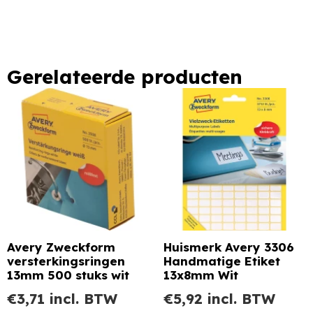
Gerelateerde producten
Avery Zweckform
Huismerk Avery 3306
versterkingsringen
Handmatige Etiket
13mm 500 stuks wit
13x8mm Wit
€
3,71
incl. BTW
€
5,92
incl. BTW