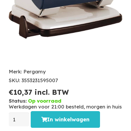
Merk: Pergamy
SKU: 3553231595007
€
10,37
incl. BTW
Status:
Op voorraad
Werkdagen voor 21:00 besteld, morgen in huis
In winkelwagen