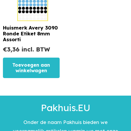
Huismerk Avery 3090
Ronde Etiket 8mm
Assorti
€
3,36
incl. BTW
Toevoegen aan
winkelwagen
Pakhuis.EU
Onder de naam Pakhuis bieden we
voornamelijk artikelen waarin we met onze