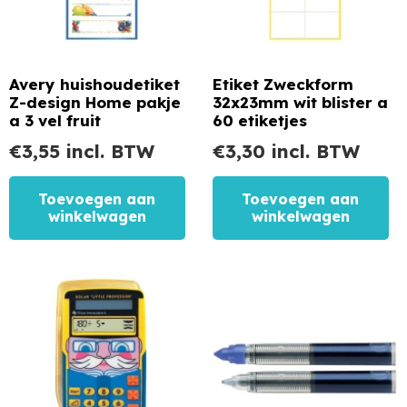
Avery huishoudetiket
Etiket Zweckform
Z-design Home pakje
32x23mm wit blister a
a 3 vel fruit
60 etiketjes
€
3,55
incl. BTW
€
3,30
incl. BTW
Toevoegen aan
Toevoegen aan
winkelwagen
winkelwagen