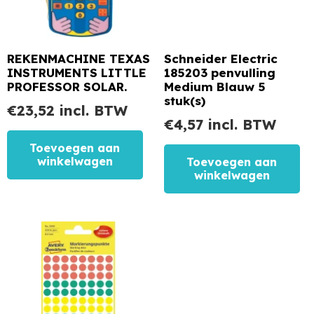
REKENMACHINE TEXAS
Schneider Electric
INSTRUMENTS LITTLE
185203 penvulling
PROFESSOR SOLAR.
Medium Blauw 5
stuk(s)
€
23,52
incl. BTW
€
4,57
incl. BTW
Toevoegen aan
winkelwagen
Toevoegen aan
winkelwagen