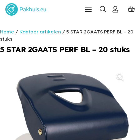
Home
/
Kantoor artikelen
/ 5 STAR 2GAATS PERF BL – 20
stuks
5 STAR 2GAATS PERF BL – 20 stuks