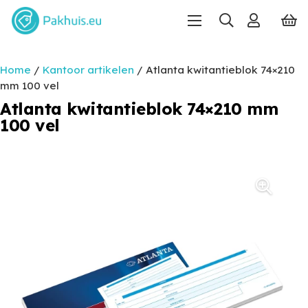
Home
/
Kantoor artikelen
/ Atlanta kwitantieblok 74×210
mm 100 vel
Atlanta kwitantieblok 74×210 mm
100 vel