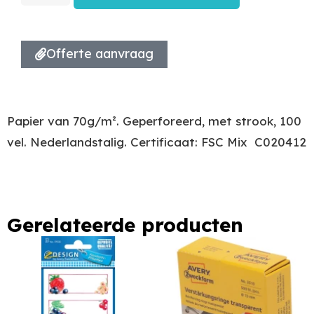
Offerte aanvraag
Papier van 70g/m². Geperforeerd, met strook, 100
vel. Nederlandstalig. Certificaat: FSC Mix  C020412
Gerelateerde producten