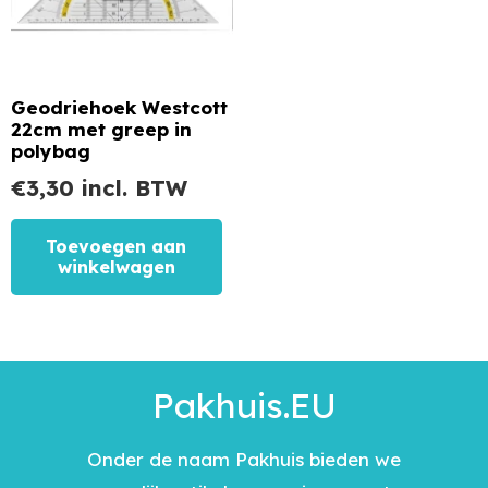
Geodriehoek Westcott
22cm met greep in
polybag
€
3,30
incl. BTW
Toevoegen aan
winkelwagen
Pakhuis.EU
Onder de naam Pakhuis bieden we