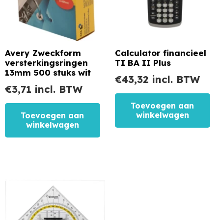
Avery Zweckform
Calculator financieel
versterkingsringen
TI BA II Plus
13mm 500 stuks wit
€
43,32
incl. BTW
€
3,71
incl. BTW
Toevoegen aan
winkelwagen
Toevoegen aan
winkelwagen