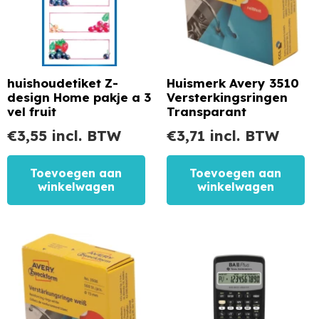
huishoudetiket Z-
Huismerk Avery 3510
design Home pakje a 3
Versterkingsringen
vel fruit
Transparant
€
3,55
incl. BTW
€
3,71
incl. BTW
Toevoegen aan
Toevoegen aan
winkelwagen
winkelwagen