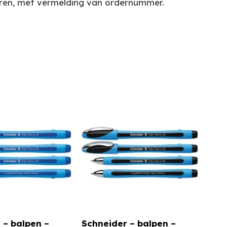
 uren, met vermelding van ordernummer.
 – balpen –
Schneider – balpen –