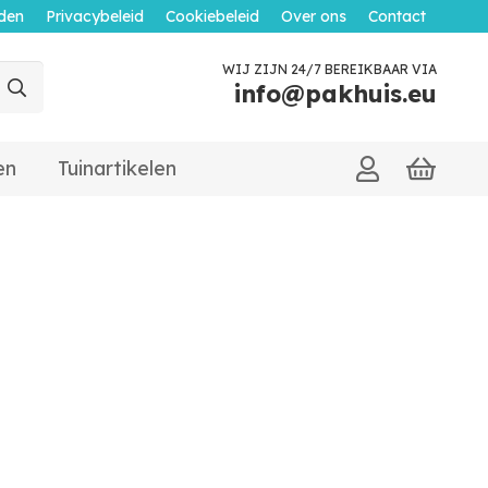
den
Privacybeleid
Cookiebeleid
Over ons
Contact
WIJ ZIJN 24/7 BEREIKBAAR VIA
info@pakhuis.eu
en
Tuinartikelen