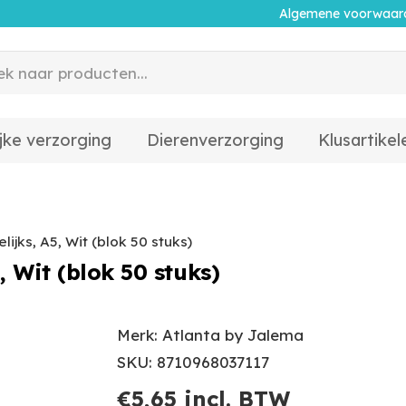
Algemene voorwaar
jke verzorging
Dierenverzorging
Klusartikel
ijks, A5, Wit (blok 50 stuks)
, Wit (blok 50 stuks)
Merk: Atlanta by Jalema
SKU: 8710968037117
€
5,65
incl. BTW