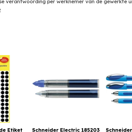
lijkse verantwoording per werknemer van de gewerkte
2
de Etiket
Schneider Electric 185203
Schneider