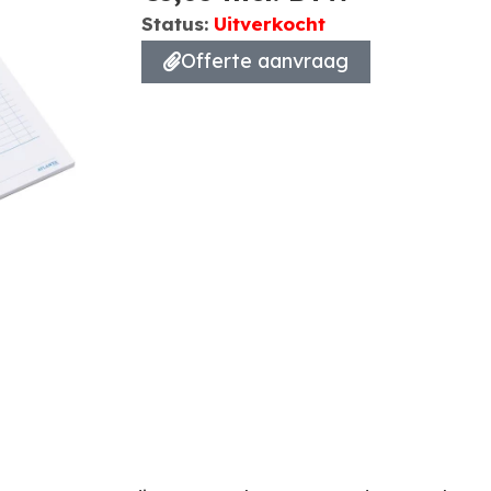
Status:
Uitverkocht
Offerte aanvraag