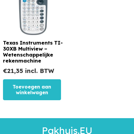
Texas Instruments TI-
30XB Multiview –
Wetenschappelijke
rekenmachine
€
21,35
incl. BTW
Toevoegen aan
winkelwagen
Pakhuis.EU