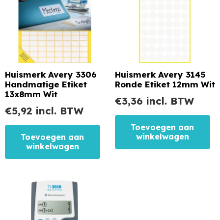
Huismerk Avery 3306
Huismerk Avery 3145
Handmatige Etiket
Ronde Etiket 12mm Wit
13x8mm Wit
€
3,36
incl. BTW
€
5,92
incl. BTW
Toevoegen aan
winkelwagen
Toevoegen aan
winkelwagen