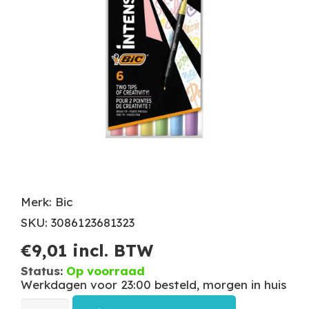
Merk: Bic
SKU: 3086123681323
€
9,01
incl. BTW
Status:
Op voorraad
Werkdagen voor 23:00 besteld, morgen in huis