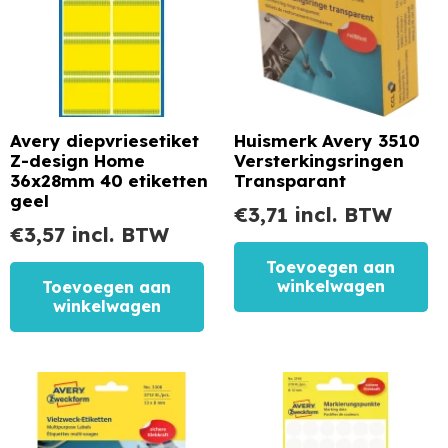
Avery diepvriesetiket
Huismerk Avery 3510
Z-design Home
Versterkingsringen
36x28mm 40 etiketten
Transparant
geel
€
3,71
incl. BTW
€
3,57
incl. BTW
Toevoegen aan
winkelwagen
Toevoegen aan
winkelwagen