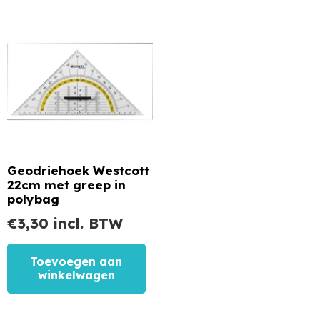
Geodriehoek Westcott
22cm met greep in
polybag
€
3,30
incl. BTW
Toevoegen aan
winkelwagen