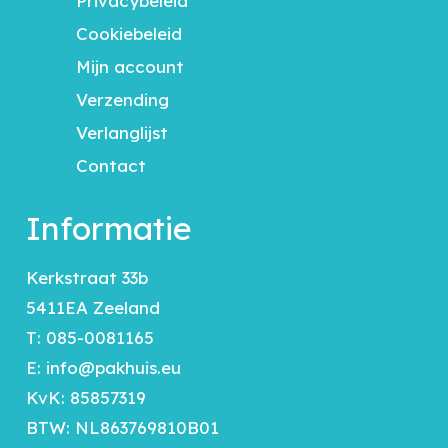
Privacybeleid
Cookiebeleid
Mijn account
Verzending
Verlanglijst
Contact
Informatie
Kerkstraat 33b
5411EA Zeeland
T:
085-0081165
E:
info@pakhuis.eu
KvK: 85857319
BTW: NL863769810B01