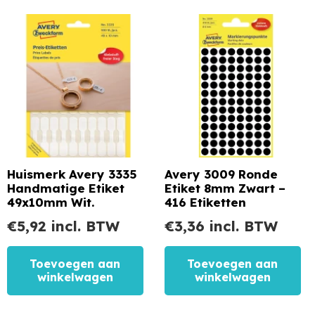
Huismerk Avery 3335
Avery 3009 Ronde
Handmatige Etiket
Etiket 8mm Zwart –
49x10mm Wit.
416 Etiketten
€
5,92
incl. BTW
€
3,36
incl. BTW
Toevoegen aan
Toevoegen aan
winkelwagen
winkelwagen