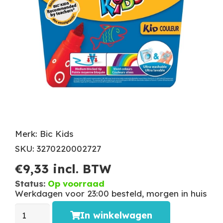
Merk: Bic Kids
SKU: 3270220002727
€
9,33
incl. BTW
Status:
Op voorraad
Werkdagen voor 23:00 besteld, morgen in huis
In winkelwagen