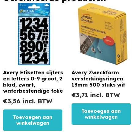
Avery Etiketten cijfers
Avery Zweckform
en letters 0-9 groot, 2
versterkingsringen
blad, zwart,
13mm 500 stuks wit
waterbestendige folie
€
3,71
incl. BTW
€
3,56
incl. BTW
Toevoegen aan
winkelwagen
Toevoegen aan
winkelwagen