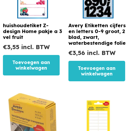
huishoudetiket Z-
Avery Etiketten cijfers
design Home pakje a 3
en letters 0-9 groot, 2
vel fruit
blad, zwart,
waterbestendige folie
€
3,55
incl. BTW
€
3,56
incl. BTW
Toevoegen aan
winkelwagen
Toevoegen aan
winkelwagen