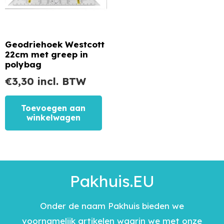
Geodriehoek Westcott
22cm met greep in
polybag
€
3,30
incl. BTW
Toevoegen aan
winkelwagen
Pakhuis.EU
Onder de naam Pakhuis bieden we
voornamelijk artikelen waarin we met onze