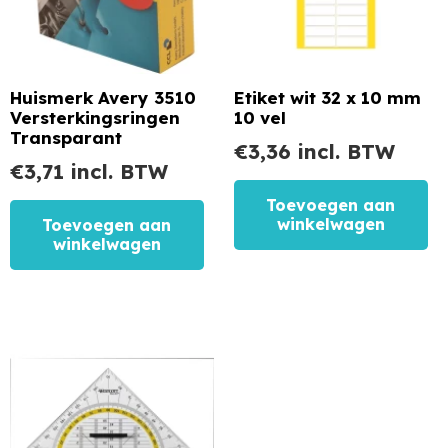
Huismerk Avery 3510
Etiket wit 32 x 10 mm
Versterkingsringen
10 vel
Transparant
€
3,36
incl. BTW
€
3,71
incl. BTW
Toevoegen aan
winkelwagen
Toevoegen aan
winkelwagen