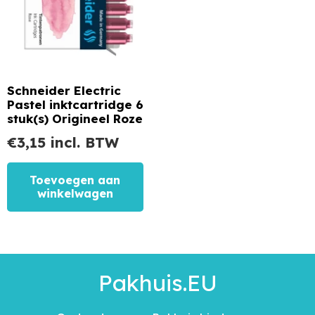
Schneider Electric
Pastel inktcartridge 6
stuk(s) Origineel Roze
€
3,15
incl. BTW
Toevoegen aan
winkelwagen
Pakhuis.EU