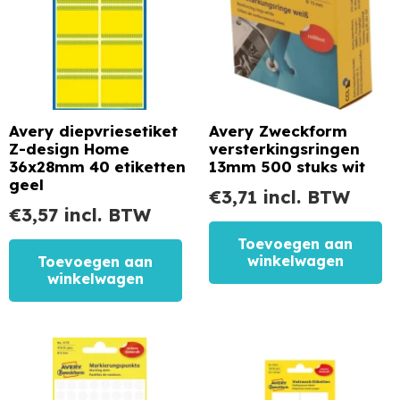
Avery diepvriesetiket
Avery Zweckform
Z-design Home
versterkingsringen
36x28mm 40 etiketten
13mm 500 stuks wit
geel
€
3,71
incl. BTW
€
3,57
incl. BTW
Toevoegen aan
winkelwagen
Toevoegen aan
winkelwagen