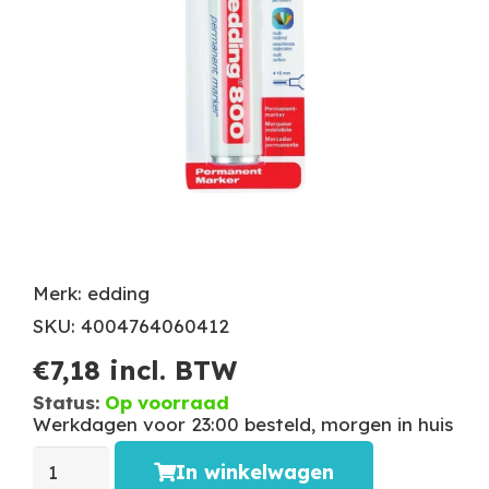
Merk: edding
SKU: 4004764060412
€
7,18
incl. BTW
Status:
Op voorraad
Werkdagen voor 23:00 besteld, morgen in huis
In winkelwagen