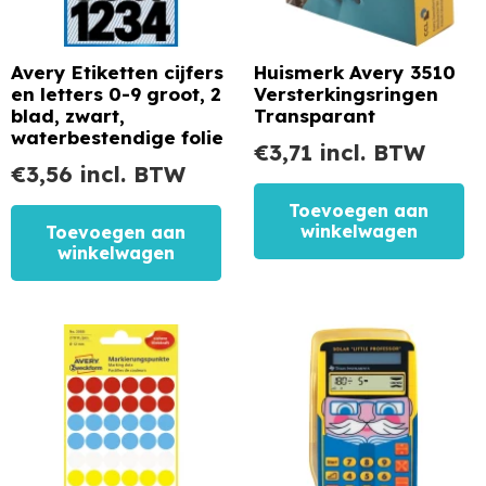
Avery Etiketten cijfers
Huismerk Avery 3510
en letters 0-9 groot, 2
Versterkingsringen
blad, zwart,
Transparant
waterbestendige folie
€
3,71
incl. BTW
€
3,56
incl. BTW
Toevoegen aan
winkelwagen
Toevoegen aan
winkelwagen