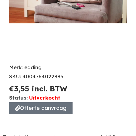
Merk: edding
SKU: 4004764022885
€
3,55
incl. BTW
Status:
Uitverkocht
Offerte aanvraag