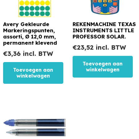
Avery Gekleurde
REKENMACHINE TEXAS
Markeringspunten,
INSTRUMENTS LITTLE
assorti, Ø 12,0 mm,
PROFESSOR SOLAR.
permanent klevend
€
23,52
incl. BTW
€
3,36
incl. BTW
Toevoegen aan
winkelwagen
Toevoegen aan
winkelwagen