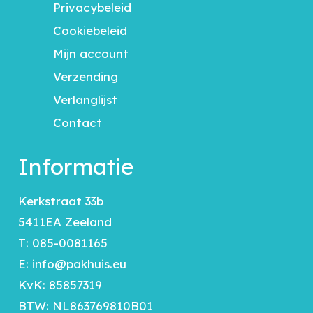
Privacybeleid
Cookiebeleid
Mijn account
Verzending
Verlanglijst
Contact
Informatie
Kerkstraat 33b
5411EA Zeeland
T:
085-0081165
E:
info@pakhuis.eu
KvK: 85857319
BTW: NL863769810B01