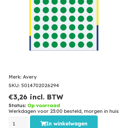
Merk: Avery
SKU: 5014702026294
€
3,26
incl. BTW
Status:
Op voorraad
Werkdagen voor 23:00 besteld, morgen in huis
In winkelwagen