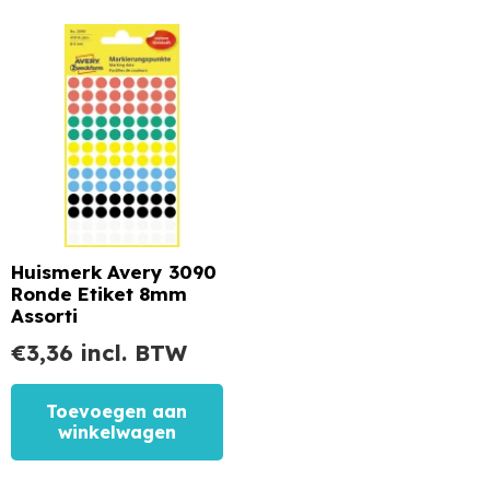
Huismerk Avery 3090
Ronde Etiket 8mm
Assorti
€
3,36
incl. BTW
Toevoegen aan
winkelwagen