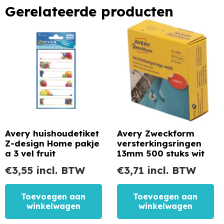
Gerelateerde producten
Avery huishoudetiket
Avery Zweckform
Z-design Home pakje
versterkingsringen
a 3 vel fruit
13mm 500 stuks wit
€
3,55
incl. BTW
€
3,71
incl. BTW
Toevoegen aan
Toevoegen aan
winkelwagen
winkelwagen