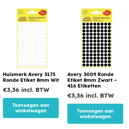
Huismerk Avery 3175
Avery 3009 Ronde
Ronde Etiket 8mm Wit
Etiket 8mm Zwart –
416 Etiketten
€
3,36
incl. BTW
€
3,36
incl. BTW
Toevoegen aan
winkelwagen
Toevoegen aan
winkelwagen