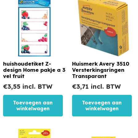
huishoudetiket Z-
Huismerk Avery 3510
design Home pakje a 3
Versterkingsringen
vel fruit
Transparant
€
3,55
incl. BTW
€
3,71
incl. BTW
Toevoegen aan
Toevoegen aan
winkelwagen
winkelwagen