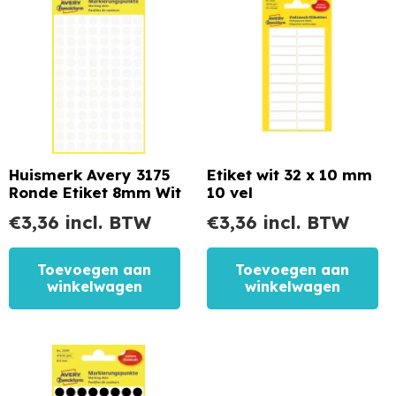
Huismerk Avery 3175
Etiket wit 32 x 10 mm
Ronde Etiket 8mm Wit
10 vel
€
3,36
incl. BTW
€
3,36
incl. BTW
Toevoegen aan
Toevoegen aan
winkelwagen
winkelwagen