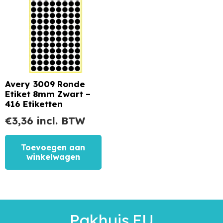
Avery 3009 Ronde
Etiket 8mm Zwart –
416 Etiketten
€
3,36
incl. BTW
Toevoegen aan
winkelwagen
Pakhuis.EU