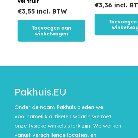
vel fruit
€
3,36
incl. B
€
3,55
incl. BTW
Toevoegen
winkelwa
Toevoegen aan
winkelwagen
Pakhuis.EU
Onder de naam Pakhuis bieden we
voornamelijk artikelen waarin we met
onze fysieke winkels sterk zijn. We werken
vanuit verschillende locaties, en