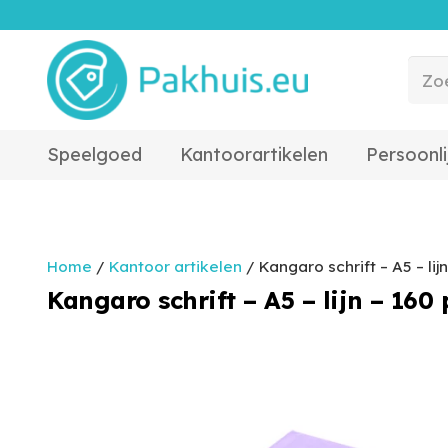
Speelgoed
Kantoorartikelen
Persoonli
Home
/
Kantoor artikelen
/ Kangaro schrift – A5 – lij
Kangaro schrift – A5 – lijn – 160