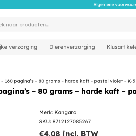
Algemene voorwaar
jke verzorging
Dierenverzorging
Klusartikel
n – 160 pagina’s – 80 grams – harde kaft – pastel violet – K-
 pagina’s – 80 grams – harde kaft – pa
Merk: Kangaro
SKU: 8712127085267
€
4,08
incl. BTW