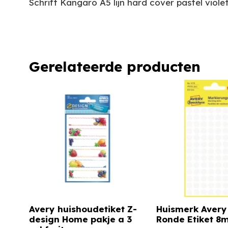
Schrift Kangaro A5 lijn hard cover pastel viole
Gerelateerde producten
Avery huishoudetiket Z-
Huismerk Avery
design Home pakje a 3
Ronde Etiket 8