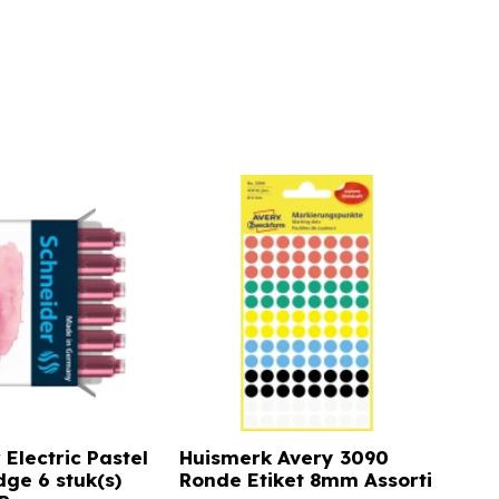
Electric Pastel
Huismerk Avery 3090
dge 6 stuk(s)
Ronde Etiket 8mm Assorti