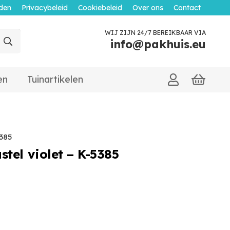
den
Privacybeleid
Cookiebeleid
Over ons
Contact
WIJ ZIJN 24/7 BEREIKBAAR VIA
info@pakhuis.eu
en
Tuinartikelen
5385
stel violet – K-5385