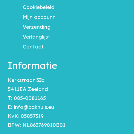
Cookiebeleid
Mijn account
Verzending
Verlanglijst
Contact
Informatie
Kerkstraat 33b
5411EA Zeeland
T:
085-0081165
E:
info@pakhuis.eu
KvK: 85857319
BTW: NL863769810B01