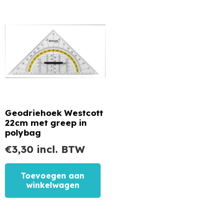
Geodriehoek Westcott
22cm met greep in
polybag
€
3,30
incl. BTW
Toevoegen aan
winkelwagen