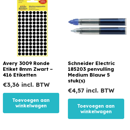
Avery 3009 Ronde
Schneider Electric
Etiket 8mm Zwart –
185203 penvulling
416 Etiketten
Medium Blauw 5
stuk(s)
€
3,36
incl. BTW
€
4,57
incl. BTW
Toevoegen aan
winkelwagen
Toevoegen aan
winkelwagen