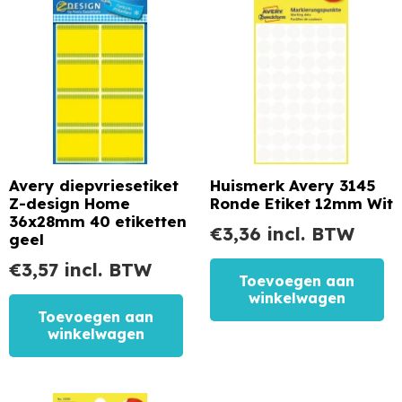
Avery diepvriesetiket
Huismerk Avery 3145
Z-design Home
Ronde Etiket 12mm Wit
36x28mm 40 etiketten
€
3,36
incl. BTW
geel
€
3,57
incl. BTW
Toevoegen aan
winkelwagen
Toevoegen aan
winkelwagen