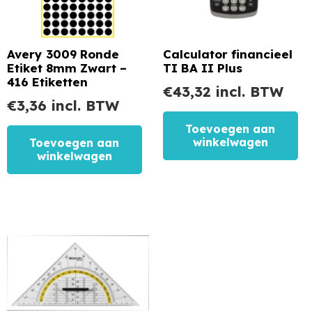
Avery 3009 Ronde
Calculator financieel
Etiket 8mm Zwart –
TI BA II Plus
416 Etiketten
€
43,32
incl. BTW
€
3,36
incl. BTW
Toevoegen aan
winkelwagen
Toevoegen aan
winkelwagen