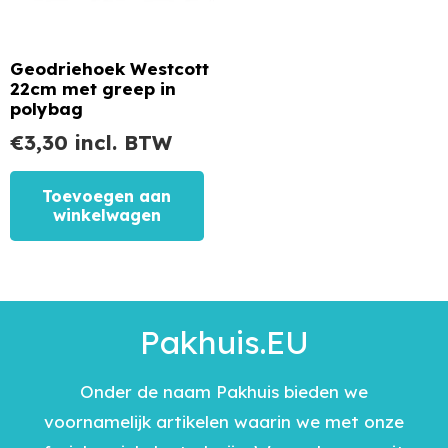
Geodriehoek Westcott
22cm met greep in
polybag
€
3,30
incl. BTW
Toevoegen aan
winkelwagen
Pakhuis.EU
Onder de naam Pakhuis bieden we
voornamelijk artikelen waarin we met onze