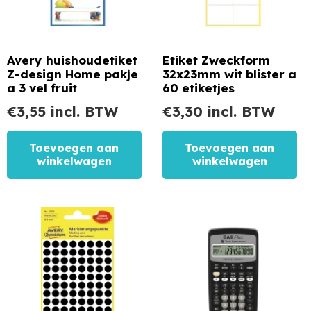
Avery huishoudetiket
Etiket Zweckform
Z-design Home pakje
32x23mm wit blister a
a 3 vel fruit
60 etiketjes
€
3,55
incl. BTW
€
3,30
incl. BTW
Toevoegen aan
Toevoegen aan
winkelwagen
winkelwagen