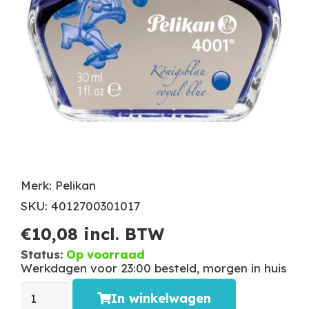
Merk: Pelikan
SKU: 4012700301017
€
10,08
incl. BTW
Status:
Op voorraad
Werkdagen voor 23:00 besteld, morgen in huis
In winkelwagen