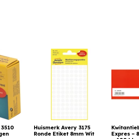
 3510
Huismerk Avery 3175
Kwitantie
ngen
Ronde Etiket 8mm Wit
Expres –