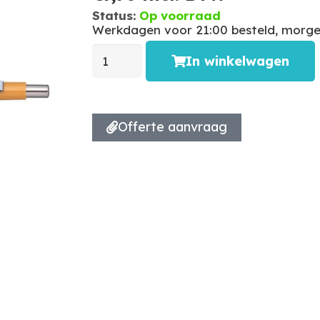
Status:
Op voorraad
Werkdagen voor 21:00 besteld, morgen
In winkelwagen
Offerte aanvraag