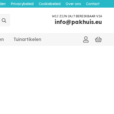
den
Privacybeleid
Cookiebeleid
Over ons
Contact
WIJ ZIJN 24/7 BEREIKBAAR VIA
info@pakhuis.eu
en
Tuinartikelen