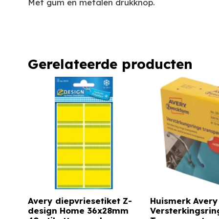
Met gum en metalen drukknop.
Gerelateerde producten
Avery diepvriesetiket Z-
Huismerk Avery
design Home 36x28mm
Versterkingsri