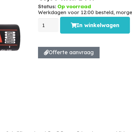
Status:
Op voorraad
Werkdagen voor 12:00 besteld, morgen
In winkelwagen
Offerte aanvraag