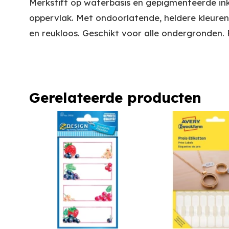
Merkstift op waterbasis en gepigmenteerde inkt
oppervlak. Met ondoorlatende, heldere kleuren.
en reukloos. Geschikt voor alle ondergronden
Gerelateerde producten