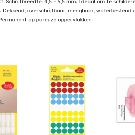
. Schrijfbreedte: 4,5 – 5,5 mm. Ideaal om te schildere
 Dekkend, overschrijfbaar, mengbaar, waterbestendig, 
. Permanent op poreuze oppervlakken.