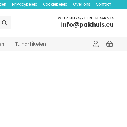
den
Privacybeleid
Cookiebeleid
Over ons
Contact
WIJ ZIJN 24/7 BEREIKBAAR VIA
info@pakhuis.eu
en
Tuinartikelen