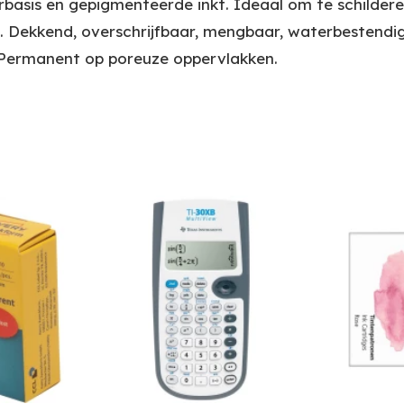
erbasis en gepigmenteerde inkt. Ideaal om te schildere
 Dekkend, overschrijfbaar, mengbaar, waterbestendig, 
. Permanent op poreuze oppervlakken.