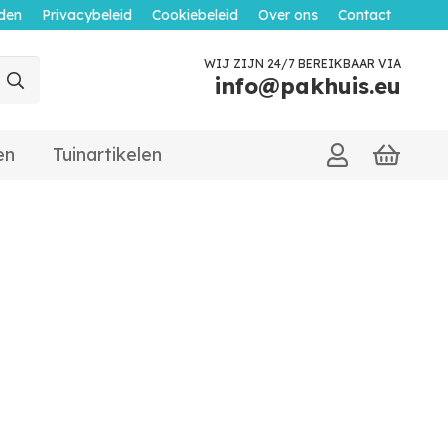
den
Privacybeleid
Cookiebeleid
Over ons
Contact
WIJ ZIJN 24/7 BEREIKBAAR VIA
info@pakhuis.eu
en
Tuinartikelen