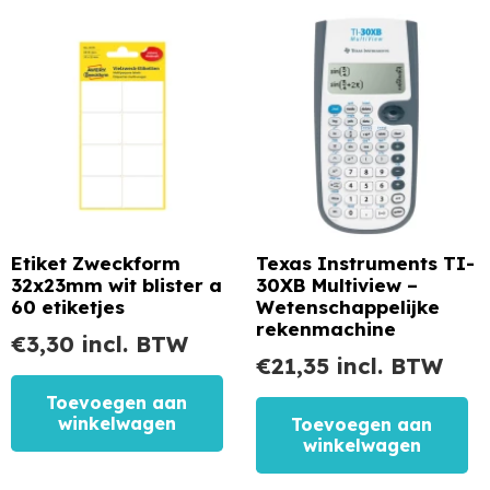
Etiket Zweckform
Texas Instruments TI-
32x23mm wit blister a
30XB Multiview –
60 etiketjes
Wetenschappelijke
rekenmachine
€
3,30
incl. BTW
€
21,35
incl. BTW
Toevoegen aan
winkelwagen
Toevoegen aan
winkelwagen