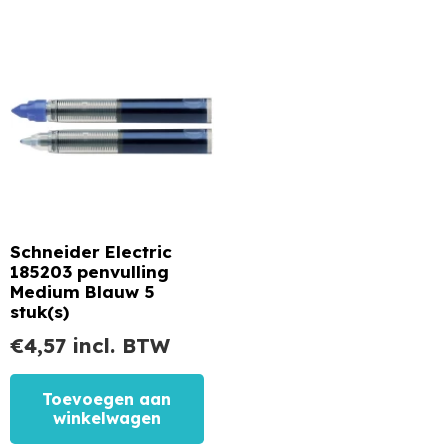
Schneider Electric
185203 penvulling
Medium Blauw 5
stuk(s)
€
4,57
incl. BTW
Toevoegen aan
winkelwagen