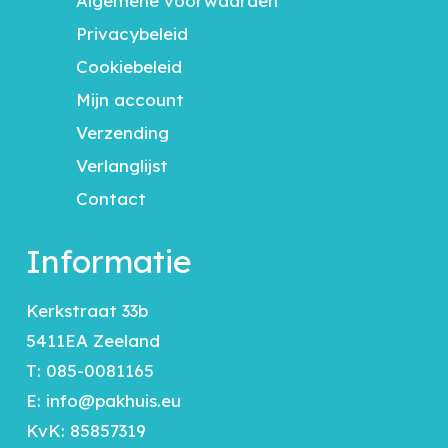
Algemene voorwaarden
Privacybeleid
Cookiebeleid
Mijn account
Verzending
Verlanglijst
Contact
Informatie
Kerkstraat 33b
5411EA Zeeland
T:
085-0081165
E:
info@pakhuis.eu
KvK: 85857319