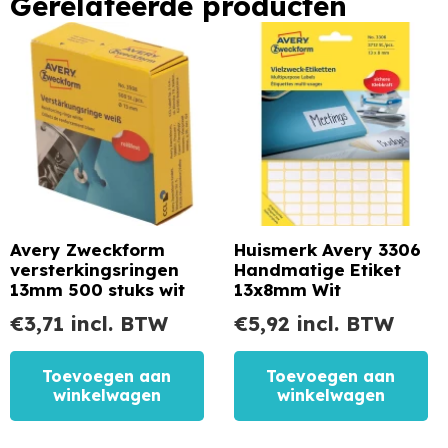
Gerelateerde producten
Avery Zweckform
Huismerk Avery 3306
versterkingsringen
Handmatige Etiket
13mm 500 stuks wit
13x8mm Wit
€
3,71
incl. BTW
€
5,92
incl. BTW
Toevoegen aan
Toevoegen aan
winkelwagen
winkelwagen