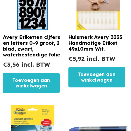
Avery Etiketten cijfers
Huismerk Avery 3335
en letters 0-9 groot, 2
Handmatige Etiket
blad, zwart,
49x10mm Wit.
waterbestendige folie
€
5,92
incl. BTW
€
3,56
incl. BTW
Toevoegen aan
winkelwagen
Toevoegen aan
winkelwagen