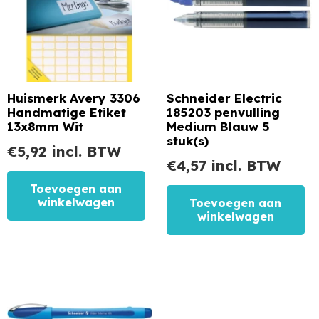
Huismerk Avery 3306
Schneider Electric
Handmatige Etiket
185203 penvulling
13x8mm Wit
Medium Blauw 5
stuk(s)
€
5,92
incl. BTW
€
4,57
incl. BTW
Toevoegen aan
winkelwagen
Toevoegen aan
winkelwagen