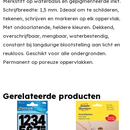
Merkstift op waterbasis en gepigmenteerde inkt.
Schrijfbreedte: 1,5 mm. Ideaal om te schilderen,
tekenen, schrijven en markeren op elk oppervlak.
Met ondoorlatende, heldere kleuren. Dekkend,
overschrijfbaar, mengbaar, waterbestendig,
constant bij langdurige blootstelling aan licht en
reukloos. Geschikt voor alle ondergronden.
Permanent op poreuze oppervlakken.
Gerelateerde producten