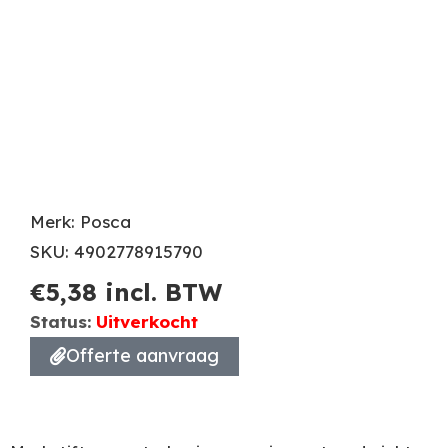
Merk: Posca
SKU: 4902778915790
€
5,38
incl. BTW
Status:
Uitverkocht
Offerte aanvraag