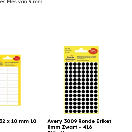
 mes Mes van 9 mm
 32 x 10 mm 10
Avery 3009 Ronde Etiket
8mm Zwart – 416