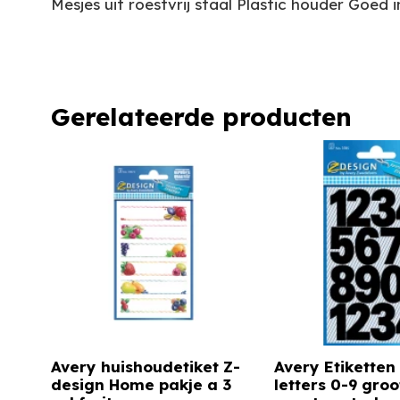
Mesjes uit roestvrij staal Plastic houder Goe
Gerelateerde producten
Avery huishoudetiket Z-
Avery Etiketten 
design Home pakje a 3
letters 0-9 groo