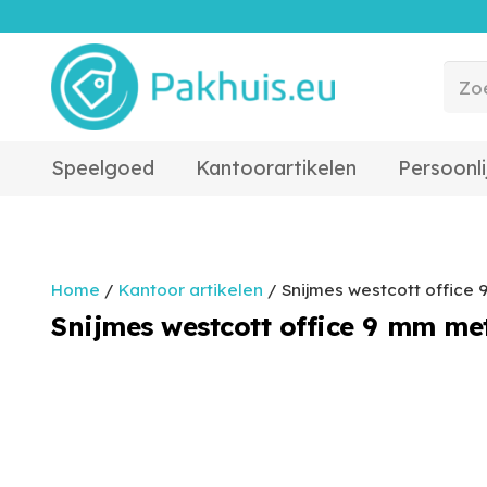
Speelgoed
Kantoorartikelen
Persoonli
Home
/
Kantoor artikelen
/ Snijmes westcott office
Snijmes westcott office 9 mm me