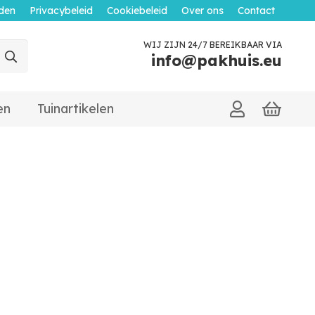
den
Privacybeleid
Cookiebeleid
Over ons
Contact
WIJ ZIJN 24/7 BEREIKBAAR VIA
info@pakhuis.eu
en
Tuinartikelen