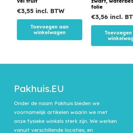
vel fruit
zwart, waterbe
folie
€
3,55
incl. BTW
€
3,56
incl. B
Toevoegen aan
winkelwagen
Toevoegen
winkelwa
Pakhuis.EU
Onder de naam Pakhuis bieden we
voornamelijk artikelen waarin we met
onze fysieke winkels sterk zijn. We werken
vanuit verschillende locaties, en