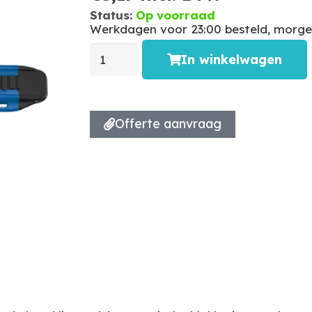
Status:
Op voorraad
Werkdagen voor 23:00 besteld, morgen
In winkelwagen
Offerte aanvraag