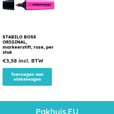
STABILO BOSS
ORIGINAL,
markeerstift, roze, per
stuk
€
3,58
incl. BTW
Toevoegen aan
winkelwagen
Pakhuis.EU