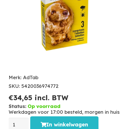
Merk: AdTab
SKU: 5420036974772
€
34,65
incl. BTW
Status:
Op voorraad
Werkdagen voor 17:00 besteld, morgen in huis
In winkelwagen