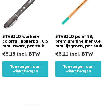
STABILO worker+
STABILO point 88,
colorful, Rollerball 0.5
premium fineliner 0.4
mm, zwart, per stuk
mm, ijsgroen, per stuk
€
5,13
incl. BTW
€
3,21
incl. BTW
Toevoegen aan
Toevoegen aan
winkelwagen
winkelwagen