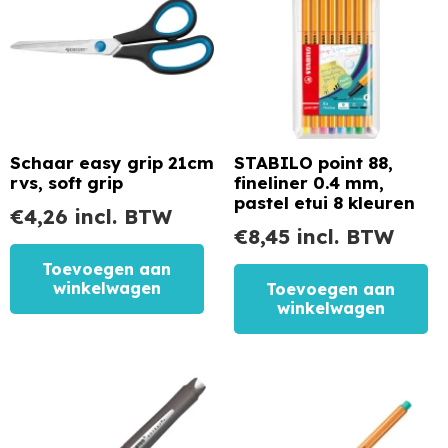
Schaar easy grip 21cm
STABILO point 88,
rvs, soft grip
fineliner 0.4 mm,
pastel etui 8 kleuren
€
4,26
incl. BTW
€
8,45
incl. BTW
Toevoegen aan
winkelwagen
Toevoegen aan
winkelwagen