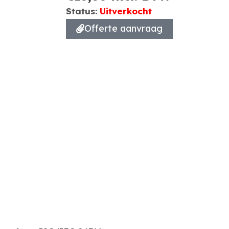
Status:
Uitverkocht
Offerte aanvraag