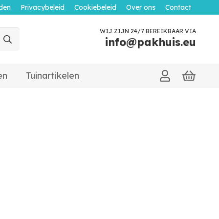
den
Privacybeleid
Cookiebeleid
Over ons
Contact
WIJ ZIJN 24/7 BEREIKBAAR VIA
info@pakhuis.eu
en
Tuinartikelen