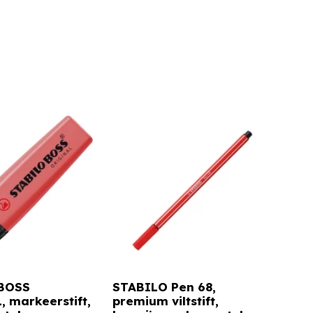
BOSS
STABILO Pen 68,
 markeerstift,
premium viltstift,