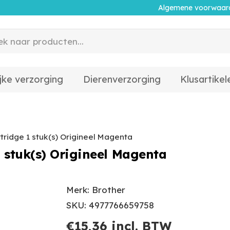
Algemene voorwaar
jke verzorging
Dierenverzorging
Klusartikel
tridge 1 stuk(s) Origineel Magenta
 stuk(s) Origineel Magenta
Merk: Brother
SKU: 4977766659758
€
15,36
incl. BTW