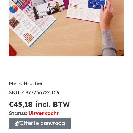
Merk: Brother
SKU: 4977766724159
€
45,18
incl. BTW
Status:
Uitverkocht
Offerte aanvraag