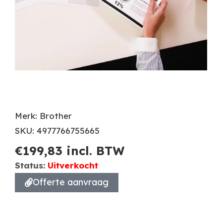
Merk: Brother
SKU: 4977766755665
€
199,83
incl. BTW
Status:
Uitverkocht
Offerte aanvraag