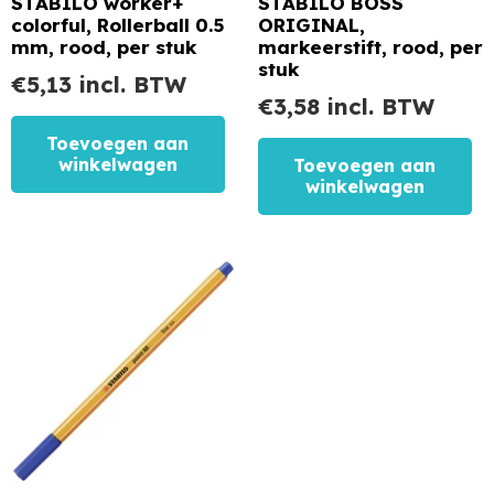
STABILO worker+
STABILO BOSS
colorful, Rollerball 0.5
ORIGINAL,
mm, rood, per stuk
markeerstift, rood, per
stuk
€
5,13
incl. BTW
€
3,58
incl. BTW
Toevoegen aan
winkelwagen
Toevoegen aan
winkelwagen