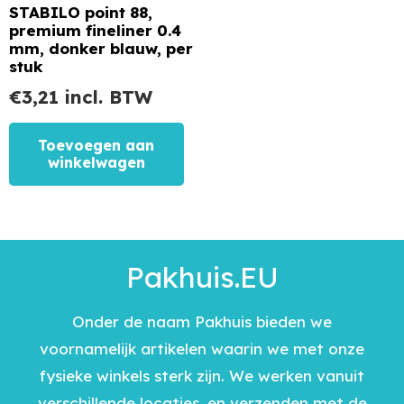
STABILO point 88,
premium fineliner 0.4
mm, donker blauw, per
stuk
€
3,21
incl. BTW
Toevoegen aan
winkelwagen
Pakhuis.EU
Onder de naam Pakhuis bieden we
voornamelijk artikelen waarin we met onze
fysieke winkels sterk zijn. We werken vanuit
verschillende locaties, en verzenden met de