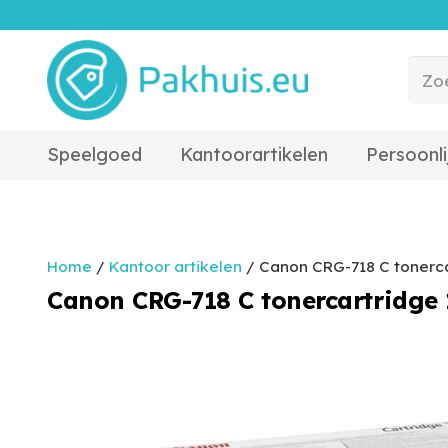
Speelgoed
Kantoorartikelen
Persoonli
Home
/
Kantoor artikelen
/ Canon CRG-718 C tonercar
Canon CRG-718 C tonercartridge 