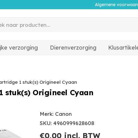
Algemene voorwaar
jke verzorging
Dierenverzorging
Klusartikel
tridge 1 stuk(s) Origineel Cyaan
1 stuk(s) Origineel Cyaan
Merk: Canon
SKU: 4960999628608
€
0,00
incl. BTW