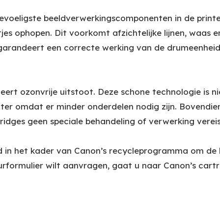
gevoeligste beeldverwerkingscomponenten in de print
tjes ophopen. Dit voorkomt afzichtelijke lijnen, waas
garandeert een correcte werking van de drumeenheid,
ert ozonvrije uitstoot. Deze schone technologie is ni
ter omdat er minder onderdelen nodig zijn. Bovendien 
ridges geen speciale behandeling of verwerking vereist
d in het kader van Canon’s recycleprogramma om de ho
rformulier wilt aanvragen, gaat u naar Canon’s cartr