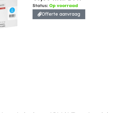
Status:
Op voorraad
Offerte aanvraag