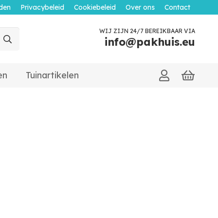
den
Privacybeleid
Cookiebeleid
Over ons
Contact
WIJ ZIJN 24/7 BEREIKBAAR VIA
info@pakhuis.eu
en
Tuinartikelen