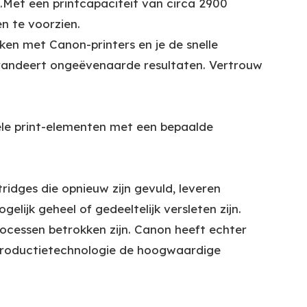
en.Met een printcapaciteit van circa 2900
n te voorzien.
en met Canon-printers en je de snelle
garandeert ongeëvenaarde resultaten. Vertrouw
iële print-elementen met een bepaalde
ridges die opnieuw zijn gevuld, leveren
ijk geheel of gedeeltelijk versleten zijn.
ocessen betrokken zijn. Canon heeft echter
roductietechnologie de hoogwaardige