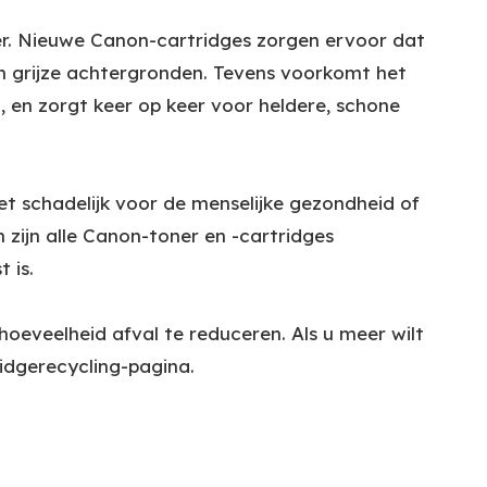
er. Nieuwe Canon-cartridges zorgen ervoor dat
 en grijze achtergronden. Tevens voorkomt het
 en zorgt keer op keer voor heldere, schone
et schadelijk voor de menselijke gezondheid of
zijn alle Canon-toner en -cartridges
 is.
eveelheid afval te reduceren. Als u meer wilt
idgerecycling-pagina.