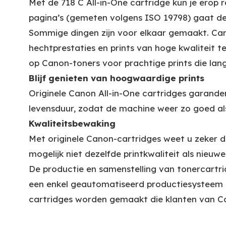
Met de 718 C All-in-One cartridge kun je erop re
pagina’s (gemeten volgens ISO 19798) gaat de
Sommige dingen zijn voor elkaar gemaakt. Can
hechtprestaties en prints van hoge kwaliteit 
op Canon-toners voor prachtige prints die lang
Blijf genieten van hoogwaardige prints
Originele Canon All-in-One cartridges garander
levensduur, zodat de machine weer zo goed als
Kwaliteitsbewaking
Met originele Canon-cartridges weet u zeker da
mogelijk niet dezelfde printkwaliteit als nieu
De productie en samenstelling van tonercartri
een enkel geautomatiseerd productiesysteem
cartridges worden gemaakt die klanten van 