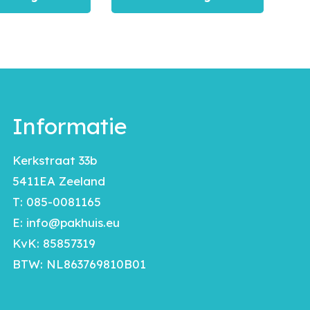
Informatie
Kerkstraat 33b
5411EA Zeeland
T:
085-0081165
E:
info@pakhuis.eu
KvK: 85857319
BTW: NL863769810B01