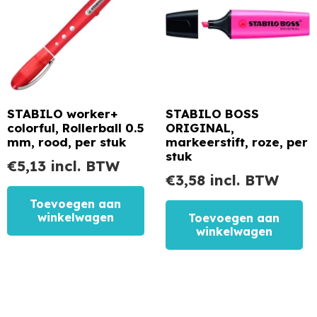
STABILO worker+
STABILO BOSS
colorful, Rollerball 0.5
ORIGINAL,
mm, rood, per stuk
markeerstift, roze, per
stuk
€
5,13
incl. BTW
€
3,58
incl. BTW
Toevoegen aan
winkelwagen
Toevoegen aan
winkelwagen