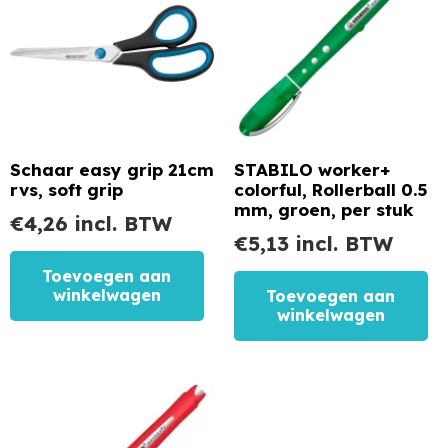
Schaar easy grip 21cm
STABILO worker+
rvs, soft grip
colorful, Rollerball 0.5
mm, groen, per stuk
€
4,26
incl. BTW
€
5,13
incl. BTW
Toevoegen aan
winkelwagen
Toevoegen aan
winkelwagen