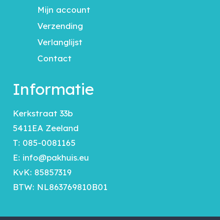
Mijn account
Verzending
Verlanglijst
Contact
Informatie
Kerkstraat 33b
5411EA Zeeland
T:
085-0081165
E:
info@pakhuis.eu
KvK: 85857319
BTW: NL863769810B01