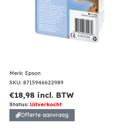
Merk: Epson
SKU: 8715946622989
€
18,98
incl. BTW
Status:
Uitverkocht
Offerte aanvraag