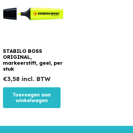
STABILO BOSS
ORIGINAL,
markeerstift, geel, per
stuk
€
3,58
incl. BTW
Toevoegen aan
winkelwagen