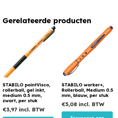
Gerelateerde producten
STABILO pointVisco,
STABILO worker+,
rollerball, gel inkt,
Rollerball, Medium 0.5
medium 0.5 mm,
mm, blauw, per stuk
zwart, per stuk
€
5,08
incl. BTW
€
3,97
incl. BTW