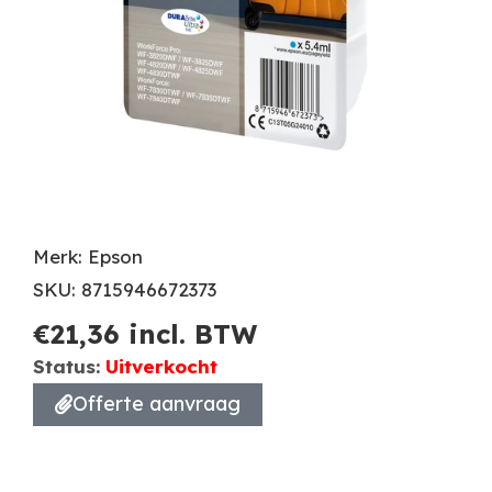
Merk: Epson
SKU: 8715946672373
€
21,36
incl. BTW
Status:
Uitverkocht
Offerte aanvraag