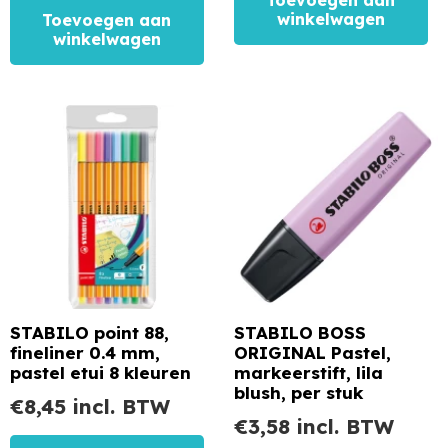
Toevoegen aan
winkelwagen
Toevoegen aan
winkelwagen
STABILO point 88,
STABILO BOSS
fineliner 0.4 mm,
ORIGINAL Pastel,
pastel etui 8 kleuren
markeerstift, lila
blush, per stuk
€
8,45
incl. BTW
€
3,58
incl. BTW