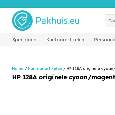
Speelgoed
Kantoorartikelen
Persoonli
Home
/
Kantoor artikelen
/ HP 128A originele cyaan
HP 128A originele cyaan/magenta