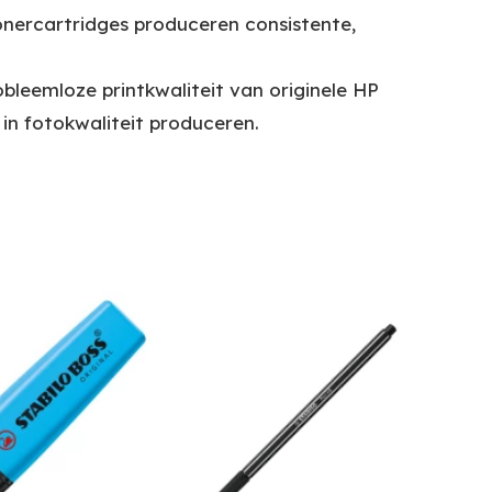
tonercartridges produceren consistente,
bleemloze printkwaliteit van originele HP
 in fotokwaliteit produceren.