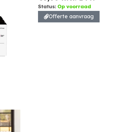
Status:
Op voorraad
Offerte aanvraag