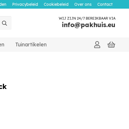
den
Privacybeleid
Cookiebeleid
Over ons
Contact
WIJ ZIJN 24/7 BEREIKBAAR VIA
info@pakhuis.eu
en
Tuinartikelen
ck