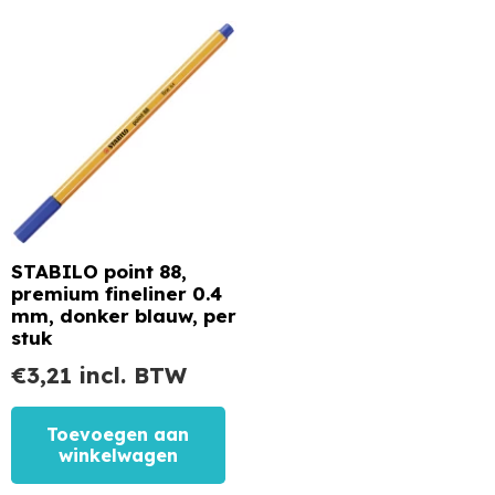
STABILO point 88,
premium fineliner 0.4
mm, donker blauw, per
stuk
€
3,21
incl. BTW
Toevoegen aan
winkelwagen