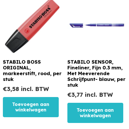
STABILO BOSS
STABILO SENSOR,
ORIGINAL,
Fineliner, Fijn 0.3 mm,
markeerstift, rood, per
Met Meeverende
stuk
Schrijfpunt- blauw, per
stuk
€
3,58
incl. BTW
€
3,77
incl. BTW
Toevoegen aan
winkelwagen
Toevoegen aan
winkelwagen