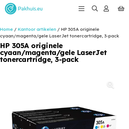
Home
/
Kantoor artikelen
/ HP 305A originele
cyaan/magenta/gele LaserJet tonercartridge, 3-pack
HP 305A originele
cyaan/magenta/gele LaserJet
tonercartridge, 3-pack