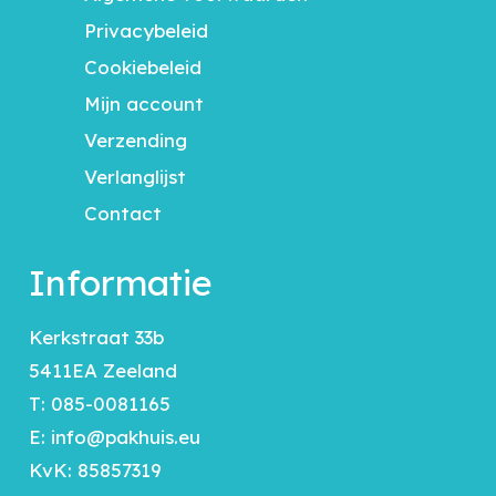
Privacybeleid
Cookiebeleid
Mijn account
Verzending
Verlanglijst
Contact
Informatie
Kerkstraat 33b
5411EA Zeeland
T:
085-0081165
E:
info@pakhuis.eu
KvK: 85857319