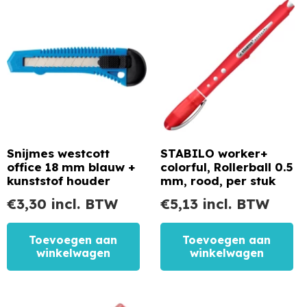
Snijmes westcott
STABILO worker+
office 18 mm blauw +
colorful, Rollerball 0.5
kunststof houder
mm, rood, per stuk
€
3,30
incl. BTW
€
5,13
incl. BTW
Toevoegen aan
Toevoegen aan
winkelwagen
winkelwagen