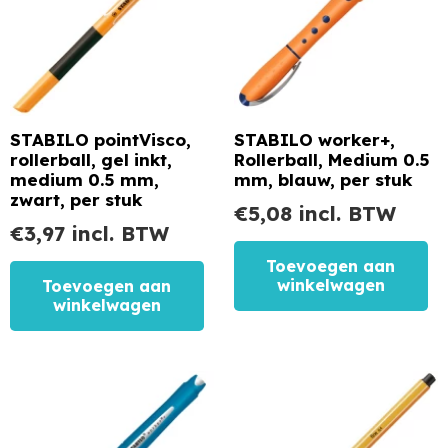
STABILO pointVisco,
STABILO worker+,
rollerball, gel inkt,
Rollerball, Medium 0.5
medium 0.5 mm,
mm, blauw, per stuk
zwart, per stuk
€
5,08
incl. BTW
€
3,97
incl. BTW
Toevoegen aan
winkelwagen
Toevoegen aan
winkelwagen