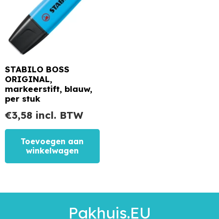
STABILO BOSS
ORIGINAL,
markeerstift, blauw,
per stuk
€
3,58
incl. BTW
Toevoegen aan
winkelwagen
Pakhuis.EU