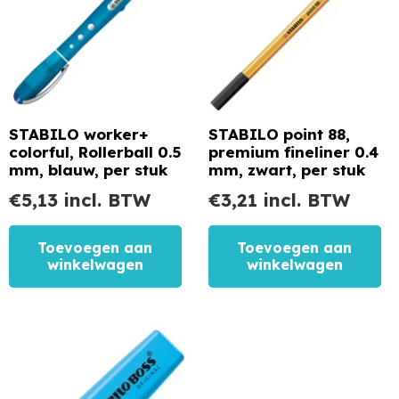
STABILO worker+
STABILO point 88,
colorful, Rollerball 0.5
premium fineliner 0.4
mm, blauw, per stuk
mm, zwart, per stuk
€
5,13
incl. BTW
€
3,21
incl. BTW
Toevoegen aan
Toevoegen aan
winkelwagen
winkelwagen