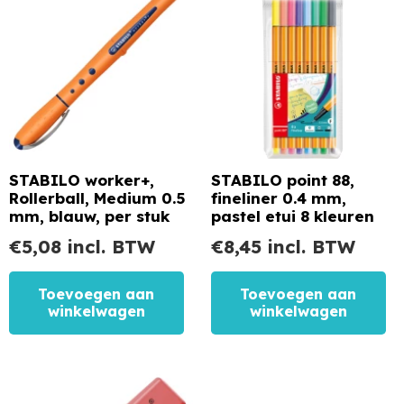
STABILO worker+,
STABILO point 88,
Rollerball, Medium 0.5
fineliner 0.4 mm,
mm, blauw, per stuk
pastel etui 8 kleuren
€
5,08
incl. BTW
€
8,45
incl. BTW
Toevoegen aan
Toevoegen aan
winkelwagen
winkelwagen