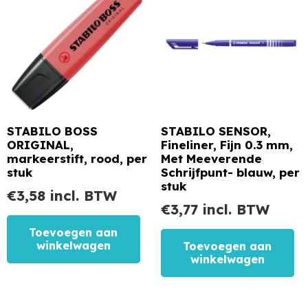
STABILO BOSS
STABILO SENSOR,
ORIGINAL,
Fineliner, Fijn 0.3 mm,
markeerstift, rood, per
Met Meeverende
stuk
Schrijfpunt- blauw, per
stuk
€
3,58
incl. BTW
€
3,77
incl. BTW
Toevoegen aan
winkelwagen
Toevoegen aan
winkelwagen