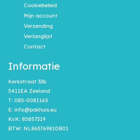
Cookiebeleid
Mijn account
Verzending
Verlanglijst
Contact
Informatie
Kerkstraat 33b
5411EA Zeeland
T:
085-0081165
E:
info@pakhuis.eu
KvK: 85857319
BTW: NL863769810B01