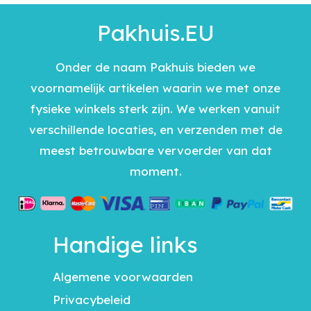
Pakhuis.EU
Onder de naam Pakhuis bieden we
voornamelijk artikelen waarin we met onze
fysieke winkels sterk zijn. We werken vanuit
verschillende locaties, en verzenden met de
meest betrouwbare vervoerder van dat
moment.
Handige links
Algemene voorwaarden
Privacybeleid