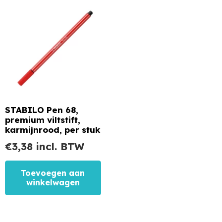
STABILO Pen 68,
premium viltstift,
karmijnrood, per stuk
€
3,38
incl. BTW
Toevoegen aan
winkelwagen