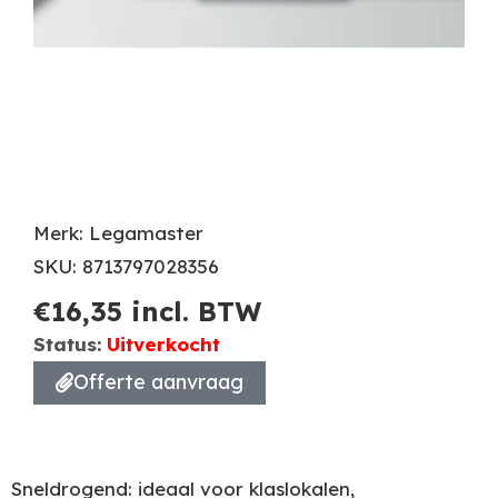
Merk: Legamaster
SKU: 8713797028356
€
16,35
incl. BTW
Status:
Uitverkocht
Offerte aanvraag
Sneldrogend: ideaal voor klaslokalen,