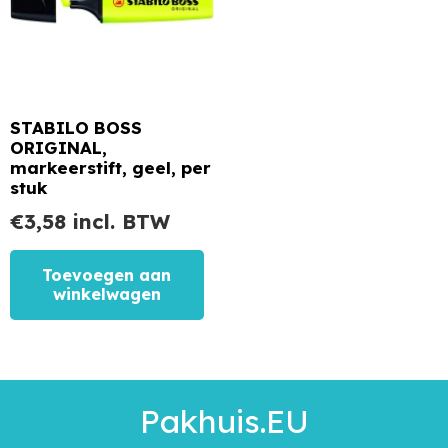
STABILO BOSS
ORIGINAL,
markeerstift, geel, per
stuk
€
3,58
incl. BTW
Toevoegen aan
winkelwagen
Pakhuis.EU