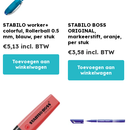
STABILO worker+
STABILO BOSS
colorful, Rollerball 0.5
ORIGINAL,
mm, blauw, per stuk
markeerstift, oranje,
per stuk
€
5,13
incl. BTW
€
3,58
incl. BTW
Toevoegen aan
winkelwagen
Toevoegen aan
winkelwagen