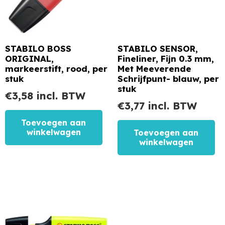
STABILO BOSS
STABILO SENSOR,
ORIGINAL,
Fineliner, Fijn 0.3 mm,
markeerstift, rood, per
Met Meeverende
stuk
Schrijfpunt- blauw, per
stuk
€
3,58
incl. BTW
€
3,77
incl. BTW
Toevoegen aan
winkelwagen
Toevoegen aan
winkelwagen