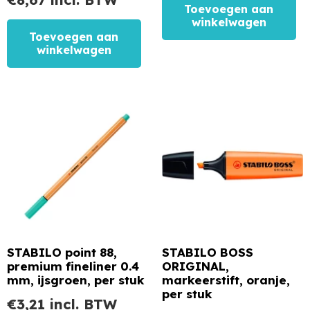
Toevoegen aan
winkelwagen
Toevoegen aan
winkelwagen
STABILO point 88,
STABILO BOSS
premium fineliner 0.4
ORIGINAL,
mm, ijsgroen, per stuk
markeerstift, oranje,
per stuk
€
3,21
incl. BTW