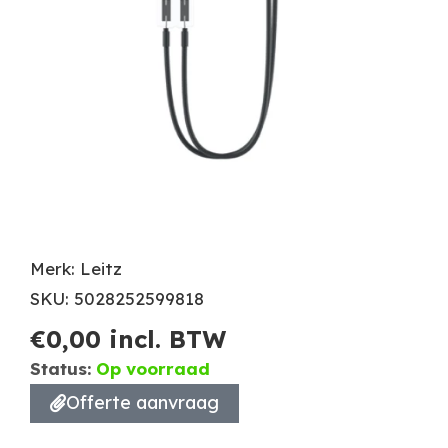
Merk: Leitz
SKU: 5028252599818
€
0,00
incl. BTW
Status:
Op voorraad
Offerte aanvraag