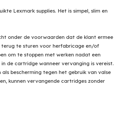
kte Lexmark supplies. Het is simpel, slim en
cht onder de voorwaarden dat de klant ermee
 terug te sturen voor herfabricage en/of
rpen om te stoppen met werken nadat een
r in de cartridge wanneer vervanging is vereist.
 als bescherming tegen het gebruik van valse
den, kunnen vervangende cartridges zonder