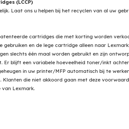
idges (LCCP)
k. Laat ons u helpen bij het recyclen van al uw gebrui
atenteerde cartridges die met korting worden verko
e gebruiken en de lege cartridge alleen naar Lexmark
gen slechts één maal worden gebruikt en zijn ontwo
. Er blijft een variabele hoeveelheid toner/inkt achte
eheugen in uw printer/MFP automatisch bij te werken
n. Klanten die niet akkoord gaan met deze voorwaar
e van Lexmark.