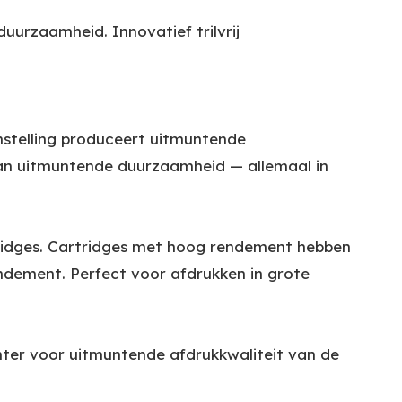
urzaamheid. Innovatief trilvrij
nstelling produceert uitmuntende
aan uitmuntende duurzaamheid — allemaal in
tridges. Cartridges met hoog rendement hebben
ndement. Perfect voor afdrukken in grote
nter voor uitmuntende afdrukkwaliteit van de