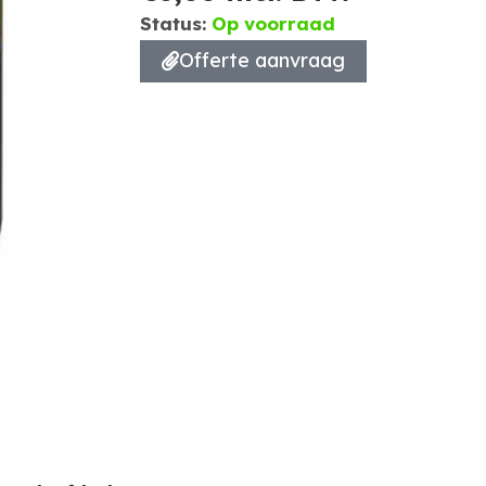
Status:
Op voorraad
Offerte aanvraag