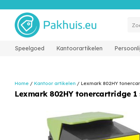
Speelgoed
Kantoorartikelen
Persoonli
Home
/
Kantoor artikelen
/ Lexmark 802HY tonercartr
Lexmark 802HY tonercartridge 1 s