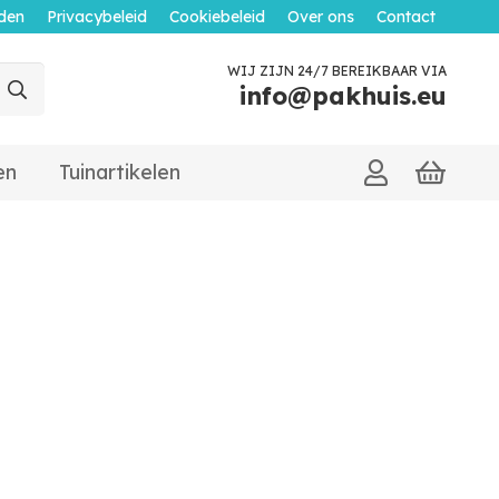
den
Privacybeleid
Cookiebeleid
Over ons
Contact
WIJ ZIJN 24/7 BEREIKBAAR VIA
info@pakhuis.eu
en
Tuinartikelen