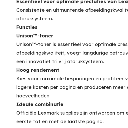
Essentieel voor optimale prestaties van L
Consistente en uitmuntende afbeeldingskwalite
afdruksysteem.
Functies
Unison™-toner
Unison™-toner is essentieel voor optimale pr
afbeeldingskwaliteit, voegt langdurige betro
een innovatief trilvrij afdruksysteem.
Hoog rendement
Kies voor maximale besparingen en profiteer 
lagere kosten per pagina en produceren meer 
hoeveelheden.
Ideale combinatie
Officiële Lexmark supplies zijn ontworpen om
eerste tot en met de laatste pagina.