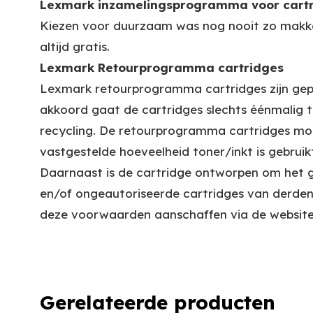
Lexmark inzamelingsprogramma voor cartr
Kiezen voor duurzaam was nog nooit zo makkelij
altijd gratis.
Lexmark Retourprogramma cartridges
Lexmark retourprogramma cartridges zijn gep
akkoord gaat de cartridges slechts éénmalig t
recycling. De retourprogramma cartridges mo
vastgestelde hoeveelheid toner/inkt is gebruikt
Daarnaast is de cartridge ontworpen om het g
en/of ongeautoriseerde cartridges van derde
deze voorwaarden aanschaffen via de websit
Gerelateerde producten