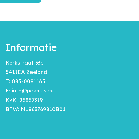
Informatie
Kerkstraat 33b
5411EA Zeeland
T:
085-0081165
E:
info@pakhuis.eu
KvK: 85857319
BTW: NL863769810B01