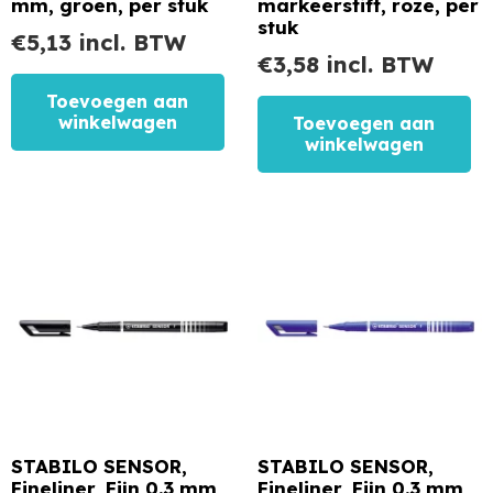
mm, groen, per stuk
markeerstift, roze, per
stuk
€
5,13
incl. BTW
€
3,58
incl. BTW
Toevoegen aan
winkelwagen
Toevoegen aan
winkelwagen
STABILO SENSOR,
STABILO SENSOR,
Fineliner, Fijn 0.3 mm,
Fineliner, Fijn 0.3 mm,