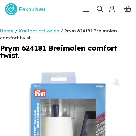
Home
/
Kantoor artikelen
/ Prym 624181 Breimolen
comfort twist.
Prym 624181 Breimolen comfort
twist.