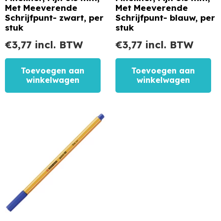
Met Meeverende
Met Meeverende
Schrijfpunt- zwart, per
Schrijfpunt- blauw, per
stuk
stuk
€
3,77
incl. BTW
€
3,77
incl. BTW
Toevoegen aan
Toevoegen aan
winkelwagen
winkelwagen