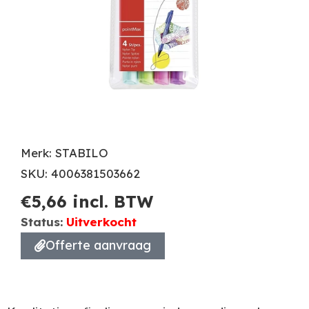
Merk: STABILO
SKU: 4006381503662
€
5,66
incl. BTW
Status:
Uitverkocht
Offerte aanvraag