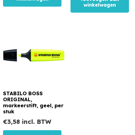
winkelwagen
STABILO BOSS
ORIGINAL,
markeerstift, geel, per
stuk
€
3,58
incl. BTW