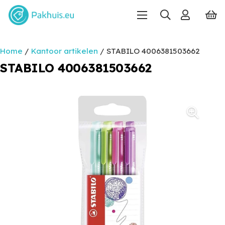
Home
/
Kantoor artikelen
/ STABILO 4006381503662
STABILO 4006381503662