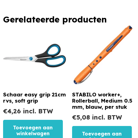
Gerelateerde producten
Schaar easy grip 21cm
STABILO worker+,
rvs, soft grip
Rollerball, Medium 0.5
mm, blauw, per stuk
€
4,26
incl. BTW
€
5,08
incl. BTW
Toevoegen aan
winkelwagen
Toevoegen aan