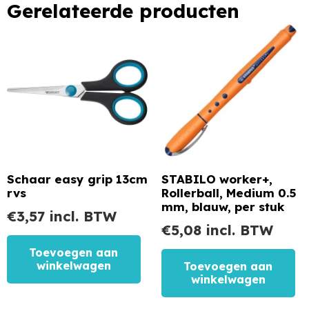
Gerelateerde producten
Schaar easy grip 13cm
STABILO worker+,
rvs
Rollerball, Medium 0.5
mm, blauw, per stuk
€
3,57
incl. BTW
€
5,08
incl. BTW
Toevoegen aan
winkelwagen
Toevoegen aan
winkelwagen