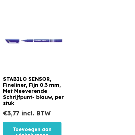
STABILO SENSOR,
Fineliner, Fijn 0.3 mm,
Met Meeverende
Schrijfpunt- blauw, per
stuk
€
3,77
incl. BTW
Toevoegen aan