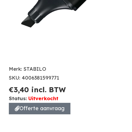
Merk: STABILO
SKU: 4006381599771
€
3,40
incl. BTW
Status:
Uitverkocht
Offerte aanvraag