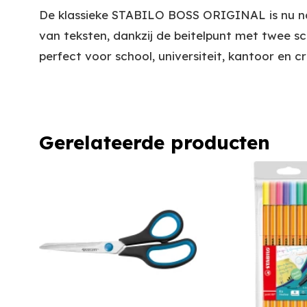
De klassieke STABILO BOSS ORIGINAL is nu naa
van teksten, dankzij de beitelpunt met twee sch
perfect voor school, universiteit, kantoor en c
Gerelateerde producten