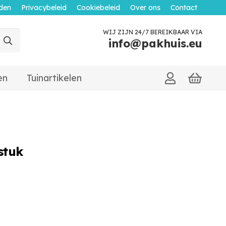
den
Privacybeleid
Cookiebeleid
Over ons
Contact
WIJ ZIJN 24/7 BEREIKBAAR VIA
info@pakhuis.eu
en
Tuinartikelen
stuk