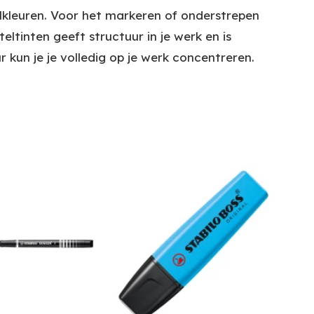
lkleuren. Voor het markeren of onderstrepen
eltinten geeft structuur in je werk en is
 kun je je volledig op je werk concentreren.