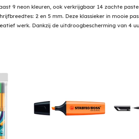
st 9 neon kleuren, ook verkrijgbaar 14 zachte paste
rijfbreedtes: 2 en 5 mm. Deze klassieker in mooie past
reatief werk. Dankzij de uitdroogbescherming van 4 uur