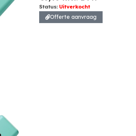
Status:
Uitverkocht
Offerte aanvraag