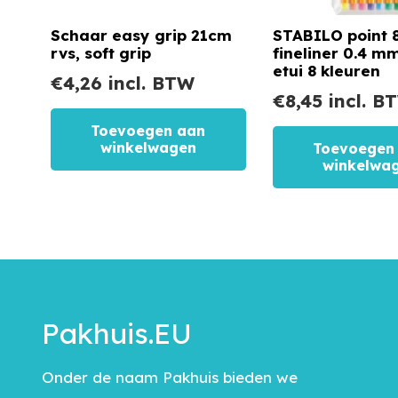
Schaar easy grip 21cm
STABILO point 8
rvs, soft grip
fineliner 0.4 mm
etui 8 kleuren
€
4,26
incl. BTW
€
8,45
incl. B
Toevoegen aan
winkelwagen
Toevoegen
winkelwa
Pakhuis.EU
Onder de naam Pakhuis bieden we