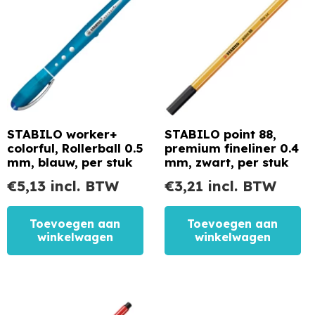
STABILO worker+
STABILO point 88,
colorful, Rollerball 0.5
premium fineliner 0.4
mm, blauw, per stuk
mm, zwart, per stuk
€
5,13
incl. BTW
€
3,21
incl. BTW
Toevoegen aan
Toevoegen aan
winkelwagen
winkelwagen