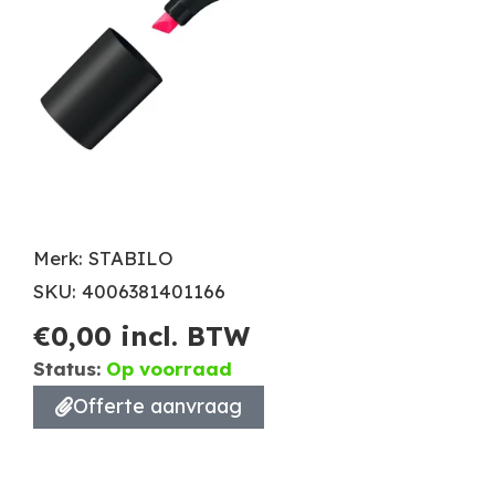
Merk: STABILO
SKU: 4006381401166
€
0,00
incl. BTW
Status:
Op voorraad
Offerte aanvraag