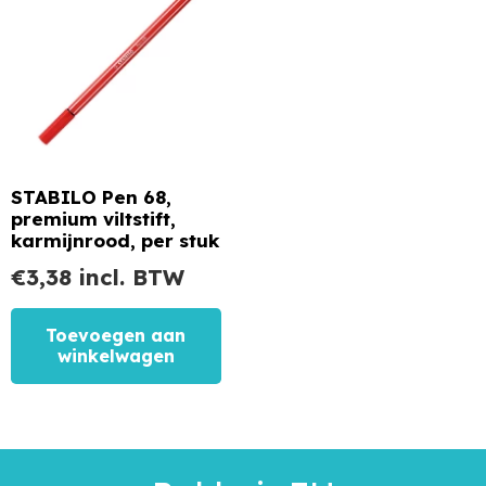
STABILO Pen 68,
premium viltstift,
karmijnrood, per stuk
€
3,38
incl. BTW
Toevoegen aan
winkelwagen