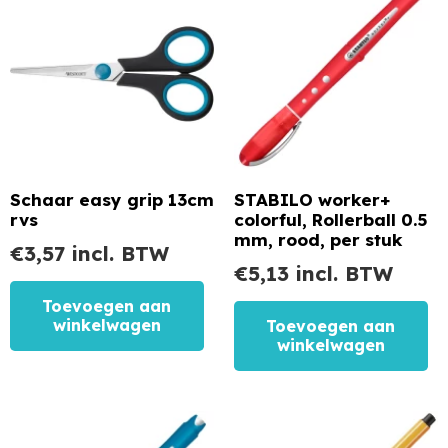
Schaar easy grip 13cm
STABILO worker+
rvs
colorful, Rollerball 0.5
mm, rood, per stuk
€
3,57
incl. BTW
€
5,13
incl. BTW
Toevoegen aan
winkelwagen
Toevoegen aan
winkelwagen