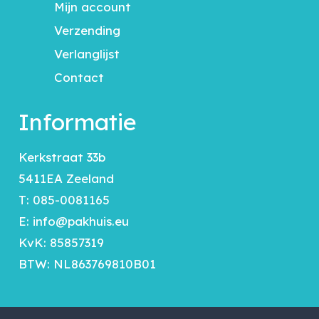
Mijn account
Verzending
Verlanglijst
Contact
Informatie
Kerkstraat 33b
5411EA Zeeland
T:
085-0081165
E:
info@pakhuis.eu
KvK: 85857319
BTW: NL863769810B01