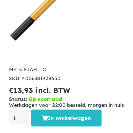
Merk: STABILO
SKU: 4006381438650
€
13,93
incl. BTW
Status:
Op voorraad
Werkdagen voor 22:00 besteld, morgen in huis
In winkelwagen