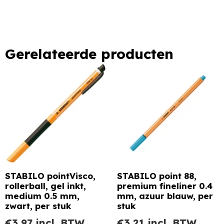
Gerelateerde producten
STABILO pointVisco,
STABILO point 88,
rollerball, gel inkt,
premium fineliner 0.4
medium 0.5 mm,
mm, azuur blauw, per
zwart, per stuk
stuk
€
3,97
incl. BTW
€
3,21
incl. BTW