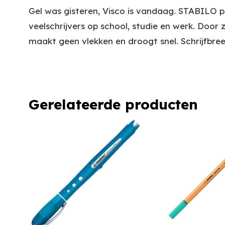
Gel was gisteren, Visco is vandaag. STABILO po
veelschrijvers op school, studie en werk. Door z
maakt geen vlekken en droogt snel. Schrijfbre
Gerelateerde producten