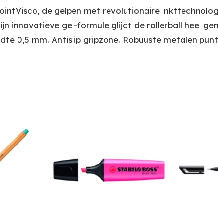
intVisco, de gelpen met revolutionaire inkttechnologie
ijn innovatieve gel-formule glijdt de rollerball heel gem
edte 0,5 mm. Antislip gripzone. Robuuste metalen punt