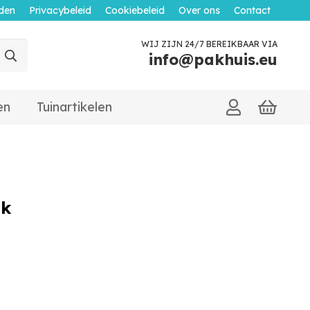
den
Privacybeleid
Cookiebeleid
Over ons
Contact
WIJ ZIJN 24/7 BEREIKBAAR VIA
info@pakhuis.eu
en
Tuinartikelen
uk