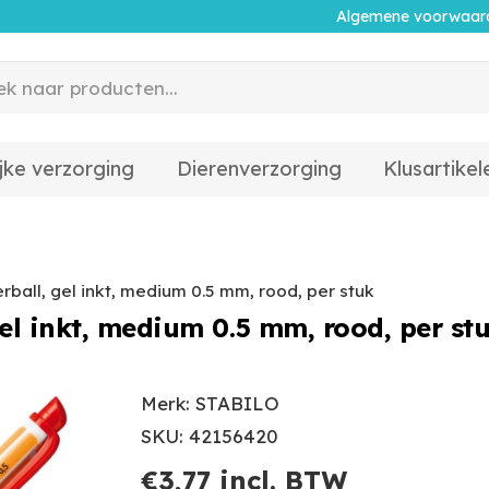
Algemene voorwaar
jke verzorging
Dierenverzorging
Klusartikel
rball, gel inkt, medium 0.5 mm, rood, per stuk
gel inkt, medium 0.5 mm, rood, per st
Merk: STABILO
SKU: 42156420
€
3,77
incl. BTW