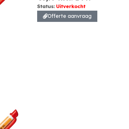
Status:
Uitverkocht
Offerte aanvraag