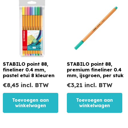
STABILO point 88,
STABILO point 88,
fineliner 0.4 mm,
premium fineliner 0.4
pastel etui 8 kleuren
mm, ijsgroen, per stuk
€
8,45
incl. BTW
€
3,21
incl. BTW
Toevoegen aan
Toevoegen aan
winkelwagen
winkelwagen