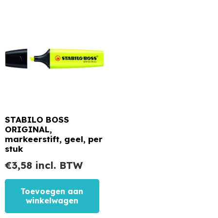
STABILO BOSS
ORIGINAL,
markeerstift, geel, per
stuk
€
3,58
incl. BTW
Toevoegen aan
winkelwagen