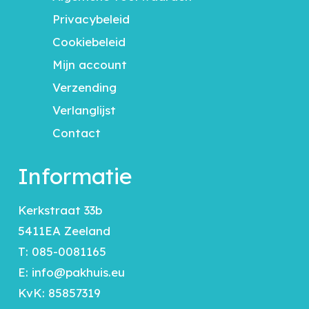
Privacybeleid
Cookiebeleid
Mijn account
Verzending
Verlanglijst
Contact
Informatie
Kerkstraat 33b
5411EA Zeeland
T:
085-0081165
E:
info@pakhuis.eu
KvK: 85857319