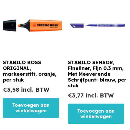
STABILO BOSS
STABILO SENSOR,
ORIGINAL,
Fineliner, Fijn 0.3 mm,
markeerstift, oranje,
Met Meeverende
per stuk
Schrijfpunt- blauw, per
stuk
€
3,58
incl. BTW
€
3,77
incl. BTW
Toevoegen aan
winkelwagen
Toevoegen aan
winkelwagen