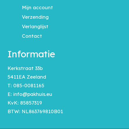
Mijn account
Verzending
Verlanglijst
Contact
Informatie
Kerkstraat 33b
5411EA Zeeland
T:
085-0081165
E:
info@pakhuis.eu
KvK: 85857319
BTW: NL863769810B01