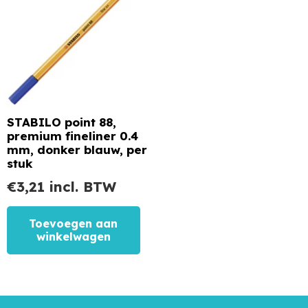
STABILO point 88,
premium fineliner 0.4
mm, donker blauw, per
stuk
€
3,21
incl. BTW
Toevoegen aan
winkelwagen