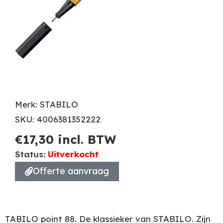
Merk: STABILO
SKU: 4006381352222
€
17,30
incl. BTW
Status:
Uitverkocht
Offerte aanvraag
TABILO point 88. De klassieker van STABILO. Zijn