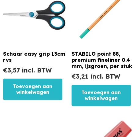
Schaar easy grip 13cm
STABILO point 88,
rvs
premium fineliner 0.4
mm, ijsgroen, per stuk
€
3,57
incl. BTW
€
3,21
incl. BTW
Toevoegen aan
winkelwagen
Toevoegen aan
winkelwagen