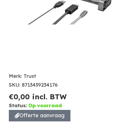
Merk: Trust
SKU: 8713439234176
€
0,00
incl. BTW
Status:
Op voorraad
Offerte aanvraag