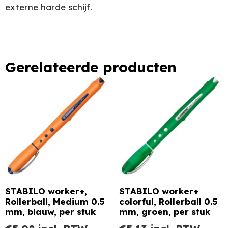
externe harde schijf.
Gerelateerde producten
STABILO worker+,
STABILO worker+
Rollerball, Medium 0.5
colorful, Rollerball 0.5
mm, blauw, per stuk
mm, groen, per stuk