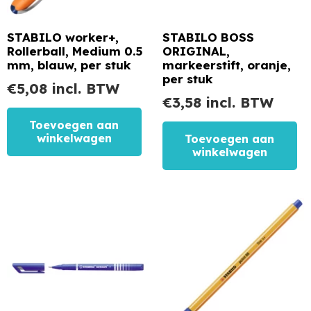
STABILO worker+,
STABILO BOSS
Rollerball, Medium 0.5
ORIGINAL,
mm, blauw, per stuk
markeerstift, oranje,
per stuk
€
5,08
incl. BTW
€
3,58
incl. BTW
Toevoegen aan
winkelwagen
Toevoegen aan
winkelwagen